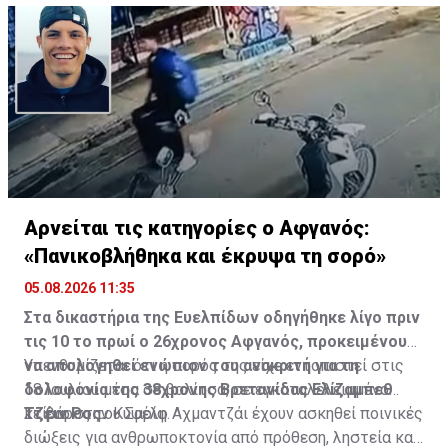
Αρνείται τις κατηγορίες ο Αφγανός:
«Πανικοβλήθηκα και έκρυψα τη σορό»
05.08.2026 11:35
Στα δικαστήρια της Ευελπίδων οδηγήθηκε λίγο πριν
τις 10 το πρωί ο 26χρονος Αφγανός, προκειμένου
να απολογηθεί ενώπιον του ανακριτή για τη
Υπενθυμίζεται ότι η σορός της είχε εντοπιστεί στις
δολοφονία της 38χρονης Βρετανίδας Ελίζαμπεθ
18 Ιουλίου μέσα σε βαλίτσα, σε εγκαταλελειμμένο
Τζέιν Ρος.
κτίριο στην Κυψέλη.
Σε βάρος του Σαρίφ Αχμαντζάι έχουν ασκηθεί ποινικές
διώξεις για ανθρωποκτονία από πρόθεση, ληστεία και