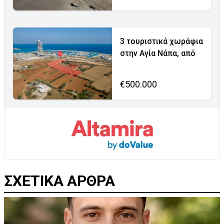
3 τουριστικά χωράφια
στην Αγία Νάπα, από
€500.000
ΣΧΕΤΙΚΑ ΑΡΘΡΑ