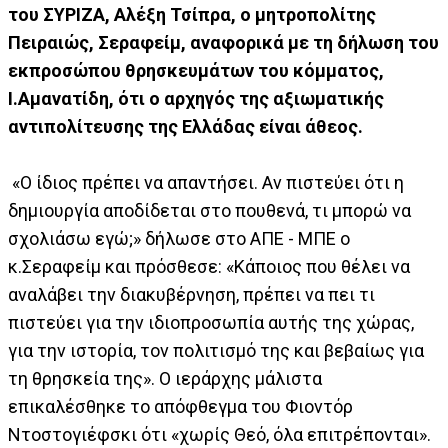
του ΣΥΡΙΖΑ, Αλέξη Τσίπρα, ο μητροπολίτης
Πειραιώς, Σεραφείμ, αναφορικά με τη δήλωση του
εκπροσώπου θρησκευμάτων του κόμματος,
Ι.Αμανατίδη, ότι ο αρχηγός της αξιωματικής
αντιπολίτευσης της Ελλάδας είναι άθεος.
«Ο ίδιος πρέπει να απαντήσει. Αν πιστεύει ότι η
δημιουργία αποδίδεται στο πουθενά, τι μπορώ να
σχολιάσω εγώ;» δήλωσε στο ΑΠΕ - ΜΠΕ ο
κ.Σεραφείμ και πρόσθεσε: «Κάποιος που θέλει να
αναλάβει την διακυβέρνηση, πρέπει να πει τι
πιστεύει για την ιδιοπροσωπία αυτής της χώρας,
για την ιστορία, τον πολιτισμό της και βεβαίως για
τη θρησκεία της». Ο ιεράρχης μάλιστα
επικαλέσθηκε το απόφθεγμα του Φιοντόρ
Ντοστογιέφσκι ότι «χωρίς Θεό, όλα επιτρέπονται».