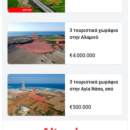
3 τουριστικά χωράφια
στην Αλαμινό
€4.000.000
3 τουριστικά χωράφια
στην Αγία Νάπα, από
€500.000