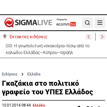
Powered by:
Search
Έκτακτες ειδήσεις
Συντριβή ελικοπτέρου σε βουνοπλαγιά στο Ρίο ντε
Τζανέιρο - 4 νεκροί (BINTEO)
Ειδήσεις
Ελλάδα
Γκαζάκια στο πολιτικό
γραφείο του YΠΕΣ Ελλάδος
15.01.2014 08:44
Ελλάδα