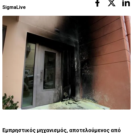
SigmaLive
Εμπρηστικός μηχανισμός, αποτελούμενος από