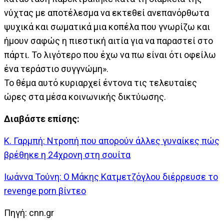
νύχτας με αποτέλεσμα να εκτεθεί ανεπανόρθωτα
ψυχικά και σωματικά μια κοπέλα που γνωρίζω και
ήμουν σαφώς η πιεστική αιτία για να παραστεί στο
πάρτι. Το λιγότερο που έχω να πω είναι ότι οφείλω
ένα τεράστιο συγγνώμη».
Το θέμα αυτό κυριαρχεί έντονα τις τελευταίες
ώρες στα μέσα κοινωνικής δικτύωσης.
Διαβάστε επίσης:
Κ. Γαρμπή: Ντροπή που απορούν άλλες γυναίκες πώς
βρέθηκε η 24χρονη στη σουίτα
Ιωάννα Τούνη: Ο Μάκης Κατμετζόγλου διέρρευσε το
revenge porn βίντεο
Πηγή: cnn.gr