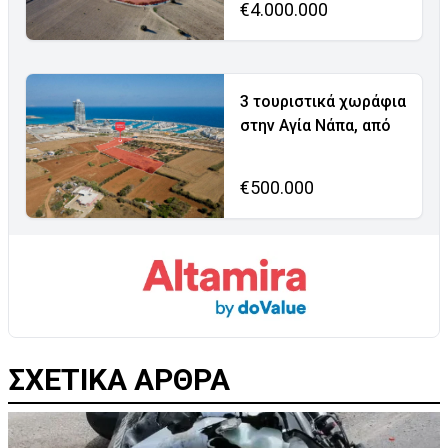
€4.000.000
3 τουριστικά χωράφια
στην Αγία Νάπα, από
€500.000
ΣΧΕΤΙΚΑ ΑΡΘΡΑ