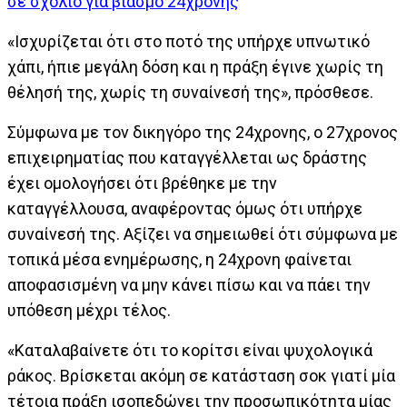
σε σχόλιο για βιασμό 24χρονης
«Ισχυρίζεται ότι στο ποτό της υπήρχε υπνωτικό
χάπι, ήπιε μεγάλη δόση και η πράξη έγινε χωρίς τη
θέλησή της, χωρίς τη συναίνεσή της», πρόσθεσε.
Σύμφωνα με τον δικηγόρο της 24χρονης, ο 27χρονος
επιχειρηματίας που καταγγέλλεται ως δράστης
έχει ομολογήσει ότι βρέθηκε με την
καταγγέλλουσα, αναφέροντας όμως ότι υπήρχε
συναίνεσή της. Αξίζει να σημειωθεί ότι σύμφωνα με
τοπικά μέσα ενημέρωσης, η 24χρονη φαίνεται
αποφασισμένη να μην κάνει πίσω και να πάει την
υπόθεση μέχρι τέλος.
«Καταλαβαίνετε ότι το κορίτσι είναι ψυχολογικά
ράκος. Βρίσκεται ακόμη σε κατάσταση σοκ γιατί μία
τέτοια πράξη ισοπεδώνει την προσωπικότητα μίας