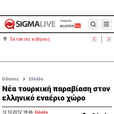
Powered by:
Search
Έκτακτες ειδήσεις
30 χρόνια από τις δολοφονίες Ισαάκ-Σολωμού-
Εκδήλωση μνήμης απόψε στο Παραλίμνι
Ειδήσεις
Ελλάδα
Νέα τουρκική παραβίαση στον
ελληνικό εναέριο χώρο
12.10.2012 18:46
Ελλάδα