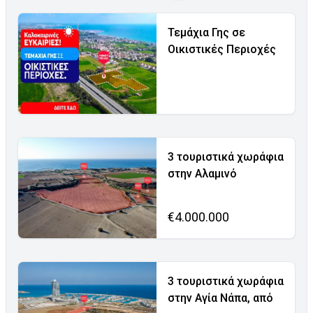
Τεμάχια Γης σε
Οικιστικές Περιοχές
3 τουριστικά χωράφια
στην Αλαμινό
€4.000.000
3 τουριστικά χωράφια
στην Αγία Νάπα, από