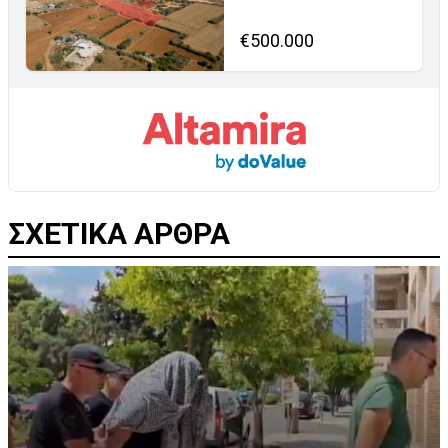
€500.000
ΣΧΕΤΙΚΑ ΑΡΘΡΑ