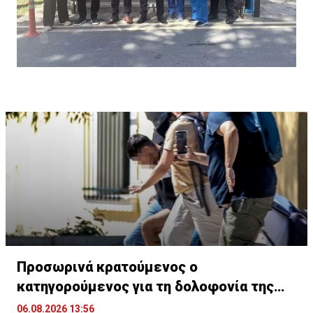
Προσωρινά κρατούμενος ο
κατηγορούμενος για τη δολοφονία της
Βρετανίδας
06.08.2026 13:56