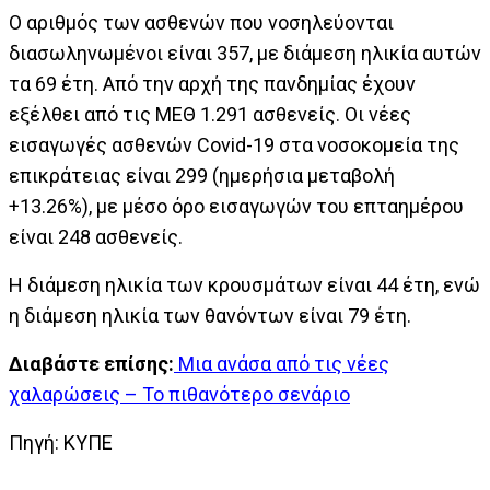
Ο αριθμός των ασθενών που νοσηλεύονται
διασωληνωμένοι είναι 357, με διάμεση ηλικία αυτών
τα 69 έτη. Από την αρχή της πανδημίας έχουν
εξέλθει από τις ΜΕΘ 1.291 ασθενείς. Οι νέες
εισαγωγές ασθενών Covid-19 στα νοσοκομεία της
επικράτειας είναι 299 (ημερήσια μεταβολή
+13.26%), με μέσο όρο εισαγωγών του επταημέρου
είναι 248 ασθενείς.
Η διάμεση ηλικία των κρουσμάτων είναι 44 έτη, ενώ
η διάμεση ηλικία των θανόντων είναι 79 έτη.
Διαβάστε επίσης:
Μια ανάσα από τις νέες
χαλαρώσεις – Το πιθανότερο σενάριο
Πηγή: ΚΥΠΕ