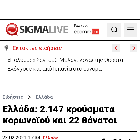
Powered by:
Search
Έκτακτες ειδήσεις
30 χρόνια από τις δολοφονίες Ισαάκ-Σολωμού-
Εκδήλωση μνήμης απόψε στο Παραλίμνι
Ειδήσεις
Ελλάδα
Ελλάδα: 2.147 κρούσματα
κορωνοϊού και 22 θάνατοι
23.02.2021 17:34
Ελλάδα