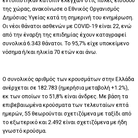
εντοπίστηκαν κατόπιν ελέγχων στις πύλες εισόδου
της χώρας, ανακοίνωσε ο Εθνικός Οργανισμός
Δημόσιας Υγείας κατά τη σημερινή του ενημέρωση.
Οι νέοι θάνατοι ασθενών με COVID-19 είναι 22, ενώ
από την έναρξη της επιδημίας έχουν καταγραφεί
συνολικά 6.343 θάνατοι. Το 95,7% είχε υποκείμενο
νόσημα ή/και ηλικία 70 ετών και άνω.
Ο συνολικός αριθμός των κρουσμάτων στην Ελλάδα
ανέρχεται σε 182.783 (ημερήσια μεταβολή +1.2%),
εκ των οποίων το 51,8% είναι άνδρες. Με βάση τα
επιβεβαιωμένα κρούσματα των τελευταίων επτά
ημερών, 55 θεωρούνται σχετιζόμενα με ταξίδι από
το εξωτερικό και 2.492 είναι σχετιζόμενα με ήδη
γνωστό κρούσμα.