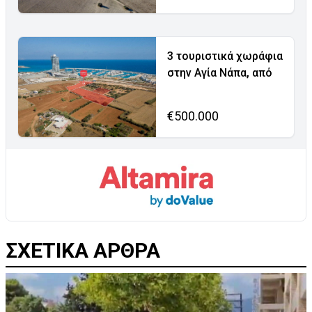
3 τουριστικά χωράφια
στην Αγία Νάπα, από
€500.000
ΣΧΕΤΙΚΑ ΑΡΘΡΑ