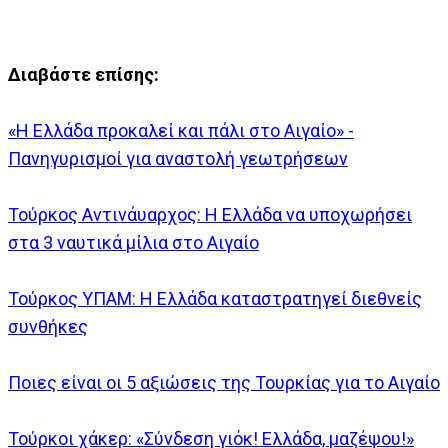
Διαβάστε επίσης:
«Η Ελλάδα προκαλεί και πάλι στο Αιγαίο» -
Πανηγυρισμοί για αναστολή γεωτρήσεων
Τούρκος Αντινάυαρχος: Η Ελλάδα να υποχωρήσει
στα 3 ναυτικά μίλια στο Αιγαίο
Τούρκος ΥΠΑΜ: Η Ελλάδα καταστρατηγεί διεθνείς
συνθήκες
Ποιες είναι οι 5 αξιώσεις της Τουρκίας για το Αιγαίο
Τούρκοι χάκερ: «Σύνδεση γιόκ! Ελλάδα, μαζέψου!»