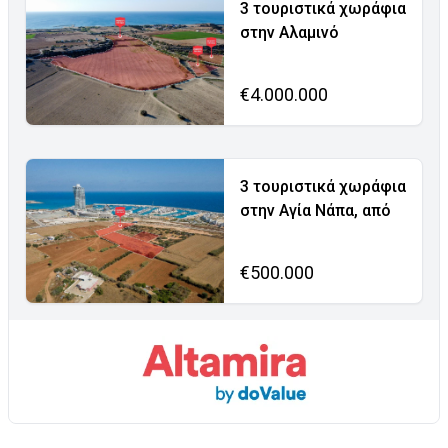
3 τουριστικά χωράφια
στην Αλαμινό
€4.000.000
3 τουριστικά χωράφια
στην Αγία Νάπα, από
€500.000