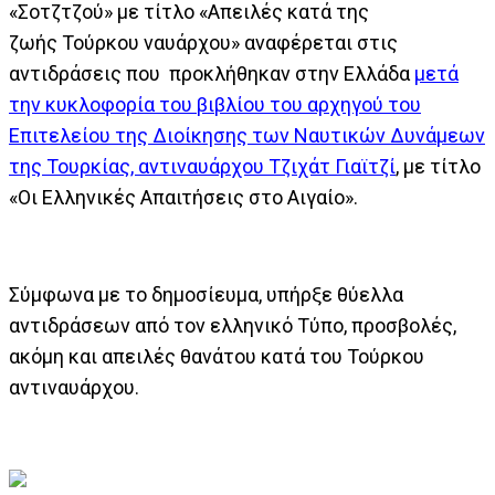
«Σοτζτζού» με τίτλο «Απειλές κατά της
ζωής Τούρκου ναυάρχου» αναφέρεται στις
αντιδράσεις που προκλήθηκαν στην Ελλάδα
μετά
την κυκλοφορία του βιβλίου του αρχηγού του
Eπιτελείου της Διοίκησης των Ναυτικών Δυνάμεων
της Τουρκίας, αντιναυάρχου Τζιχάτ Γιαϊτζί
, με τίτλο
«Οι Ελληνικές Απαιτήσεις στο Αιγαίο».
Σύμφωνα με το δημοσίευμα, υπήρξε θύελλα
αντιδράσεων από τον ελληνικό Τύπο, προσβολές,
ακόμη και απειλές θανάτου κατά του Τούρκου
αντιναυάρχου.