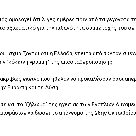
άς ομολογεί ότι λίγες ημέρες πριν από τα γεγονότα τ
ο αξιωματικό για την πιθανότητα συμμετοχής του σε
που ισχυρίζονται ότι η Ελλάδα, έπειτα από συντονισμέν
ν "κόκκινη γραμμή" της αποσταθεροποίησης.
ακριβώς εκείνο που ήθελαν να προκαλέσουν όσοι απε
ην Ευρώπη και τη Δύση.
αση και το "ξήλωμα" της ηγεσίας των Ενόπλων Δυνάμε
 αποφάσισε να δώσει το απόγευμα της 28ης Οκτωβρίου