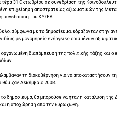
υτέρα 31 Οκτωβρίου σε συνεδρίαση της Κοινοβουλευτ
αμένη επιχείρηση αποστρατείας αξιωματικών της Μετ
τη συνεδρίαση του ΚΥΣΕΑ.
κλο, σύμφωνα με το δημοσίευμα, εδράζονταν στην αντ
νιδίως με μονομερείς ενέργειες ορισμένων αξιωματι
 οργανωμένη διαπόμπευση της πολιτικής τάξης και ο 
οδίων.
αλάμβαναν τη διακυβέρνηση για να αποκαταστήσουν τη
α θύμιζαν Δεκέμβριο 2008.
στο δημοσίευμα, θα μπορούσε να ήταν η κατάλυση της 
και η αποχώρηση από την Ευρωζώνη.