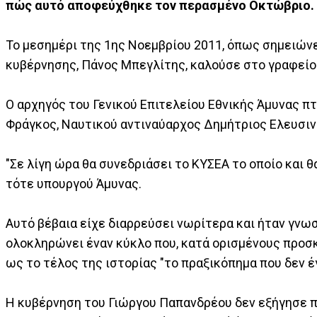
πώς αυτό αποφεύχθηκε τον περασμένο Οκτώβριο.
Το μεσημέρι της 1ης Νοεμβρίου 2011, όπως σημειώνε
κυβέρνησης, Πάνος Μπεγλίτης, καλούσε στο γραφείο
Ο αρχηγός του Γενικού Επιτελείου Εθνικής Άμυνας π
Φράγκος, Ναυτικού αντιναύαρχος Δημήτριος Ελευσιν
"Σε λίγη ώρα θα συνεδριάσει το ΚΥΣΕΑ το οποίο και θ
τότε υπουργού Άμυνας.
Αυτό βέβαια είχε διαρρεύσει νωρίτερα και ήταν γνωσ
ολοκληρώνει έναν κύκλο που, κατά ορισμένους προσκ
ως το τέλος της ιστορίας "το πραξικόπημα που δεν έγ
Η κυβέρνηση του Γιώργου Παπανδρέου δεν εξήγησε π