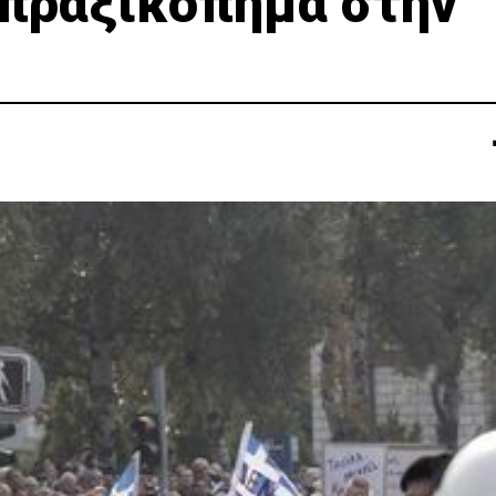
πραξικόπημα στην