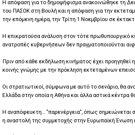
Η απόφαση για το δημοψήφισμα ανακοινώθηκε τη Δε
του ΠΑΣΟΚ στη Βουλή και η απόφαση για την εκτετ
την επόμενη ημέρα, την Τρίτη 1 Νοεμβρίου σε έκτακ
Η επικρατούσα ανάλυση στον τότε πρωθυπουργικό κύ
ανατροπές κυβερνήσεων δεν πραγματοποιούνται αιφ
Πριν από κάθε εκδήλωση κινήματος έχει προηγηθεί η
κοινής γνώμης με την πρόκληση εκτεταμένων επεισ
Οι στρατιωτικοί, σύμφωνα με αυτό το σενάριο, θα αν
Ελλάδα στην οποία η Αθήνα και άλλα αστικά κέντρα θ
Η αναπόφευκτη... "παρενέργεια", όπως σημειώνεται 
η αναστολή της συμμετοχής στην Ευρωπαϊκή Ένωση 