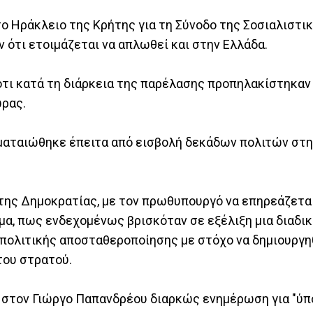
ο Ηράκλειο της Κρήτης για τη Σύνοδο της Σοσιαλιστι
ν ότι ετοιμάζεται να απλωθεί και στην Ελλάδα.
ότι κατά τη διάρκεια της παρέλασης προπηλακίστηκαν
ώρας.
ματαιώθηκε έπειτα από εισβολή δεκάδων πολιτών στ
ης Δημοκρατίας, με τον πρωθυπουργό να επηρεάζεται
μα, πως ενδεχομένως βρισκόταν σε εξέλιξη μια διαδι
πολιτικής αποσταθεροποίησης με στόχο να δημιουργ
του στρατού.
ν στον Γιώργο Παπανδρέου διαρκώς ενημέρωση για "ύ