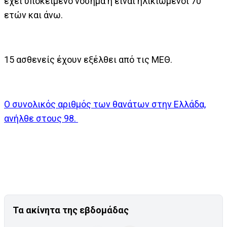
έχει υποκείμενο νόσημα ή είναι ηλικιωμένοι 70
ετών και άνω.
15 ασθενείς έχουν εξέλθει από τις ΜΕΘ.
Ο συνολικός αριθμός των θανάτων στην Ελλάδα,
ανήλθε στους 98.
Τα ακίνητα της εβδομάδας