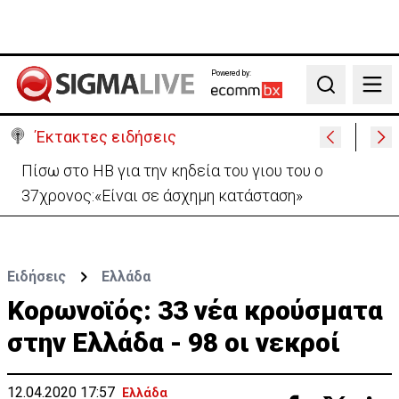
Powered by:
Search
Έκτακτες ειδήσεις
Πίσω στο ΗΒ για την κηδεία του γιου του ο
37χρονος:«Είναι σε άσχημη κατάσταση»
Ειδήσεις
Ελλάδα
Κορωνοϊός: 33 νέα κρούσματα
στην Ελλάδα - 98 οι νεκροί
12.04.2020 17:57
Ελλάδα