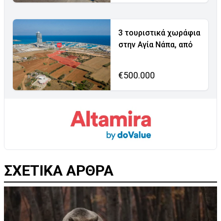
3 τουριστικά χωράφια
στην Αγία Νάπα, από
€500.000
ΣΧΕΤΙΚΑ ΑΡΘΡΑ