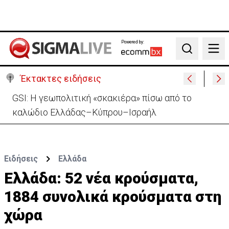
Powered by:
Search
Έκτακτες ειδήσεις
Συντριβή ελικοπτέρου σε βουνοπλαγιά στο Ρίο ντε
Τζανέιρο - 4 νεκροί (BINTEO)
Ειδήσεις
Ελλάδα
Ελλάδα: 52 νέα κρούσματα,
1884 συνολικά κρούσματα στη
χώρα