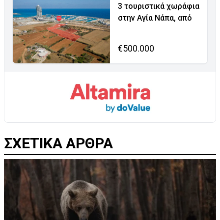
3 τουριστικά χωράφια
στην Αγία Νάπα, από
€500.000
ΣΧΕΤΙΚΑ ΑΡΘΡΑ