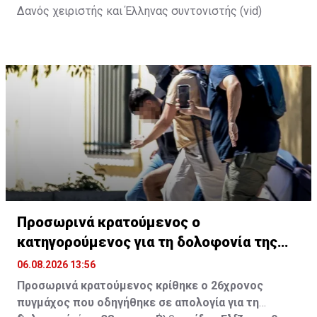
Δανός χειριστής και Έλληνας συντονιστής (vid)
Προσωρινά κρατούμενος ο
κατηγορούμενος για τη δολοφονία της
Βρετανίδας
06.08.2026 13:56
Προσωρινά κρατούμενος κρίθηκε ο 26χρονος
πυγμάχος που οδηγήθηκε σε απολογία για τη