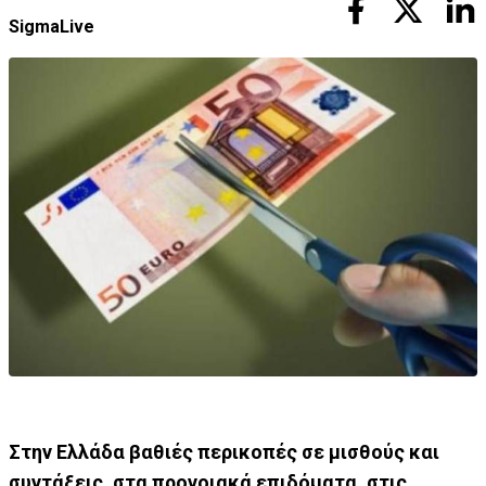
SigmaLive
Στην Ελλάδα βαθιές περικοπές σε μισθούς και
συντάξεις, στα προνοιακά επιδόματα, στις