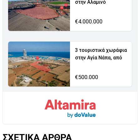
στην Αλαμινό
€4.000.000
3 τουριστικά χωράφια
στην Αγία Νάπα, από
€500.000
ΣΧΕΤΙΚΑ ΑΡΘΡΑ