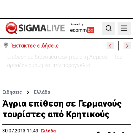
Powered by:
Search
Έκτακτες ειδήσεις
Ο στρατηγός του Τραμπ «αναζητά διέξοδο» από τον
πόλεμο με το Ιράν
Ειδήσεις
Ελλάδα
Άγρια επίθεση σε Γερμανούς
τουρίστες από Κρητικούς
30.07.2013 11:49
Ελλάδα