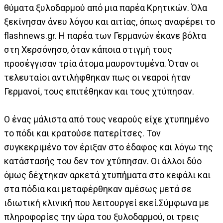
θύματα ξυλοδαρμού από μια παρέα Κρητικών. Όλα
ξεκίνησαν άνευ λόγου και αιτίας, όπως αναφέρει το
flashnews.gr. Η παρέα των Γερμανών έκανε βόλτα
στη Χερσόνησο, όταν κάποια στιγμή τους
προσέγγισαν τρία άτομα μαυροντυμένα. Όταν οι
τελευταίοι αντιλήφθηκαν πως οι νεαροί ήταν
Γερμανοί, τους επιτέθηκαν και τους χτύπησαν.
Ο ένας μάλιστα από τους νεαρούς είχε χτυπημένο
το πόδι και κρατούσε πατερίτσες. Τον
συγκεκριμένο τον έριξαν στο έδαφος και λόγω της
κατάστασής του δεν τον χτύπησαν. Οι άλλοι δύο
όμως δέχτηκαν αρκετά χτυπήματα στο κεφάλι και
στα πόδια και μεταφέρθηκαν αμέσως μετά σε
ιδιωτική κλινική που λειτουργεί εκεί.Σύμφωνα με
πληροφορίες την ώρα του ξυλοδαρμού, οι τρεις