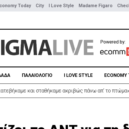
conomy Today
City
I Love Style
Madame Figaro
Check
Powered by:
ΛΑΔΑ
ΠΑΛΑΙΟΛΟΓΙΟ
I LOVE STYLE
ECONOMY 
 κατεβήκαμε και σταθήκαμε ακριβώς πάνω απ’ το πτώμα