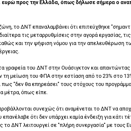
σ. ευρώ προς την Ελλάδα, όπως δήλωσε σήμερα ο αν
ζώνη, το ΔΝΤ επαναλαμβάνει ότι επιτεύχθηκε "σημαντ
διαίτερα τις μεταρρυθμίσεις στην αγορά εργασίας, τι
 καθώς και την ψήφιση νόμου για την απελευθέρωση 
έργειας.
τα γραφεία του ΔΝΤ στην Ουάσιγκτον και απαντώντα
ν τη μείωση του ΦΠΑ στην εστίαση από το 23% στο 13%
ι πως "δεν θα επηρεάσει" τους στόχους του προγράμμ
α μέτρα, όπως είπε.
προβάλλονται συνεχώς ότι αναμένεται το ΔΝΤ να απο
επανέλαβε ότι δεν υπάρχει καμία ένδειξη για κάτι τέ
ς το ΔΝΤ λειτουργεί σε "πλήρη συνεργασία" με τους 