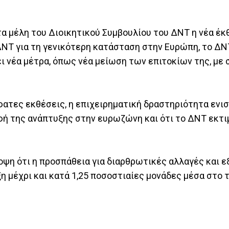
τα μέλη του Διοικητικού Συμβουλίου του ΔΝΤ η νέα έ
ΔΝΤ για τη γενικότερη κατάσταση στην Ευρώπη, το ΔΝ
ι νέα μέτρα, όπως νέα μείωση των επιτοκίων της, με 
ατες εκθέσεις, η επιχειρηματική δραστηριότητα ενισ
φή της ανάπτυξης στην ευρωζώνη και ότι το ΔΝΤ εκτι
οψη ότι η προσπάθεια για διαρθρωτικές αλλαγές και ε
η μέχρι και κατά 1,25 ποσοστιαίες μονάδες μέσα στο 