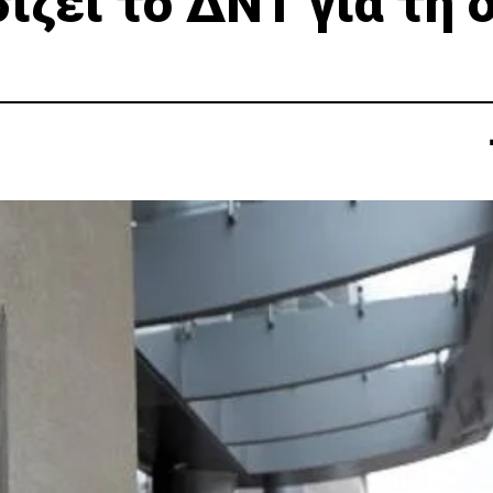
ζει το ΔΝΤ για τη 