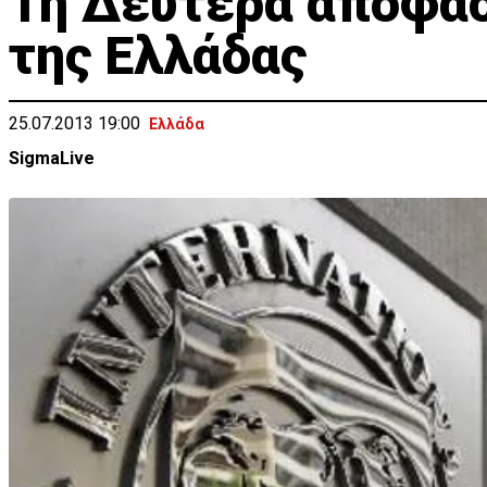
Τη Δευτέρα αποφασί
της Ελλάδας
25.07.2013 19:00
Ελλάδα
SigmaLive