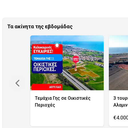
Τα ακίνητα της εβδομάδας
Τεμάχια Γης σε Οικιστικές
3 τουρ
Περιοχές
Αλαμι
€4.00