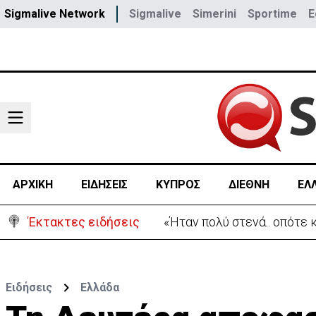
Sigmalive Network
Sigmalive
Simerini
Sportime
E
ΑΡΧΙΚΗ
ΕΙΔΗΣΕΙΣ
ΚΥΠΡΟΣ
ΔΙΕΘΝΗ
ΕΛ
Έκτακτες ειδήσεις
«Ήταν πολύ στενά.. οπότε
Ειδήσεις
Ελλάδα