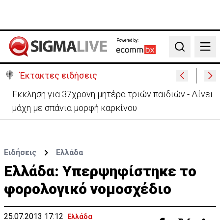
Powered by:
Search
Έκτακτες ειδήσεις
Γερμανία: Συγκρούστηκαν δύο τραμ - Τουλάχιστον
25 τραυματίες, οι 7 σοβαρά
Ειδήσεις
Ελλάδα
Eλλάδα: Υπερψηφίστηκε το
φορολογικό νομοσχέδιο
25.07.2013 17:12
Ελλάδα