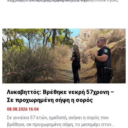
με ερευνητική ομάδα, για την άγρια πανίδα.
Λυκαβηττός: Βρέθηκε νεκρή 57χρονη –
Σε προχωρημένη σήψη η σορός
08.08.2026 16:04
Σε γυναίκα 57 ετών, ημεδαπή, ανήκει η σορός που
βρέθηκε, σε προχωρημένη σήψη, το μεσημέρι στον