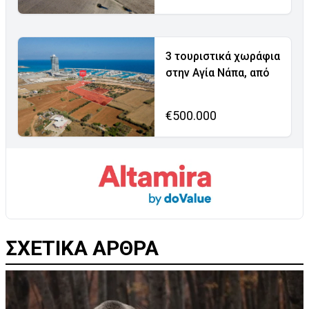
3 τουριστικά χωράφια
στην Αγία Νάπα, από
€500.000
ΣΧΕΤΙΚΑ ΑΡΘΡΑ