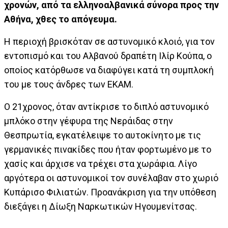
χρoνών, από τα ελληνοαλβανικά σύνορα προς την
Αθήνα, χθες το απόγευμα.
H περιοχή βρισκόταν σε αστυνομικό κλοιό, για τον
εντοπισμό και του Αλβανού δραπέτη Ιλίρ Κούπα, ο
οποίος κατόρθωσε να διαφύγει κατά τη συμπλοκή
του με τους άνδρες των ΕΚΑΜ.
Ο 21χρονος, όταν αντίκρισε το διπλό αστυνομικό
μπλόκο στην γέφυρα της Νεράιδας στην
Θεσπρωτία, εγκατέλειψε το αυτοκίνητο με τις
γερμανικές πινακίδες που ήταν φορτωμένο με το
χασίς και άρχισε να τρέχει στα χωράφια. Λίγο
αργότερα οι αστυνομικοί τον συνέλαβαν στο χωριό
Κυπάρισο Φιλιατών. Προανάκριση για την υπόθεση
διεξάγει η Δίωξη Ναρκωτικών Ηγουμενίτσας.