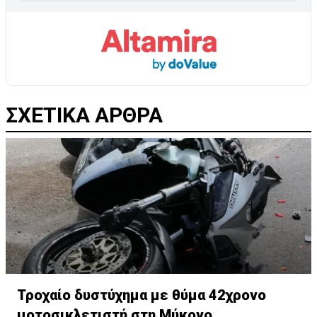
ΣΧΕΤΙΚΑ ΑΡΘΡΑ
Τροχαίο δυστύχημα με θύμα 42χρονο
μοτοσικλετιστή στη Μύκονο