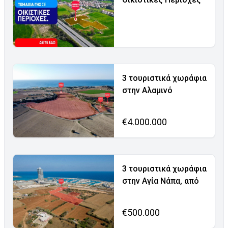
3 τουριστικά χωράφια
στην Αλαμινό
€4.000.000
3 τουριστικά χωράφια
στην Αγία Νάπα, από
€500.000