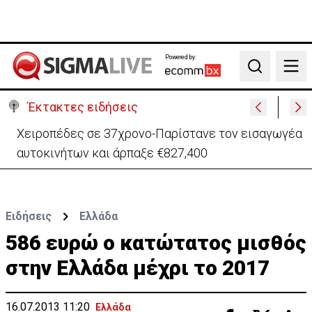
Powered by:
Search
Έκτακτες ειδήσεις
Παραμένει υπό κράτηση 44χρονος επιχειρηματίας
για υπόθεση εκβιασμών
Ειδήσεις
Ελλάδα
586 ευρώ ο κατώτατος μισθός
στην Ελλάδα μέχρι το 2017
16.07.2013 11:20
Ελλάδα