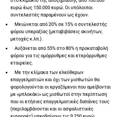
στο κλιμάκιο της αποζημίωσης από 100.000
ευρώ έως 150.000 ευρώ. Οι υπόλοιποι
συντελεστές παραμένουν ως έχουν.
Μειώνεται από 20% σε 15% ο συντελεστής
φόρου υπεραξίας (μεταβιβάσεις ακινήτων,
μετοχές κ.λπ.).
Αυξάνεται από 55% στο 80% η προκαταβολή
φόρου για τις ομόρρυθμες και ετερόρρυθμες
εταιρείες.
Με την κλίμακα των ελεύθερων
επαγγελματιών και όχι των μισθωτών θα
φορολογούνται οι εργαζόμενοι που αμείβονται
με «μπλοκάκι» ως μισθωτοί στην περίπτωση
που οι ετήσιες επαγγελματικές δαπάνες τους
(περιλαμβάνονται και οι ασφαλιστικές
εισφορές) υπερβαίνουν τις 9.250 ευρώ.