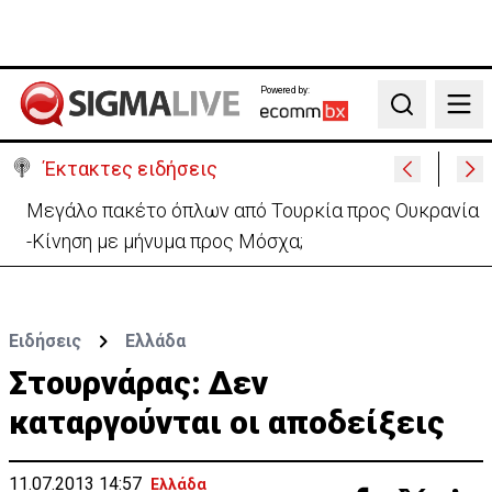
Powered by:
Search
Έκτακτες ειδήσεις
Μεγάλο πακέτο όπλων από Τουρκία προς Ουκρανία
-Κίνηση με μήνυμα προς Μόσχα;
Ειδήσεις
Ελλάδα
Στουρνάρας: Δεν
καταργούνται οι αποδείξεις
11.07.2013 14:57
Ελλάδα