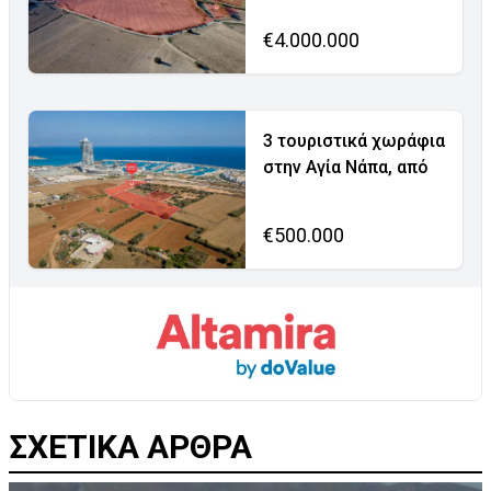
€4.000.000
3 τουριστικά χωράφια
στην Αγία Νάπα, από
€500.000
ΣΧΕΤΙΚΑ ΑΡΘΡΑ