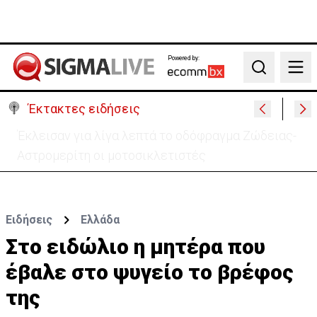
Powered by:
Search
Έκτακτες ειδήσεις
Αστυνομία: Ακυρώνονται 6 προκηρυγμένες θέσεις -
Ποιος ο λόγος
Ειδήσεις
Ελλάδα
Στο ειδώλιο η μητέρα που
έβαλε στο ψυγείο το βρέφος
της