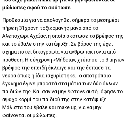
μώλωπες αφού το σκότωσε
Προθεσμία για να απολογηθεί σήμερα το μεσημέρι
πήρε η 31χρονη τοξικομανής μάνα από το
Αλεποχώρι Αχαΐας, η οποία σκότωσε το βρέφος της
και το έβαλε στην κατάψυξη. Σε βάρος της έχει
σχηματιστεί δικογραφία για ανθρωποκτονία από
πρόθεση.
Η σύγχρονη «Μήδεια», χτύπησε το 3 μηνών
βρέφος της επειδή έκλαιγε και της έσπασε τα
νεύρα όπως η ίδια ισχυρίστηκε.Το αποτρόπαιο
έγκλημα έγινε μπροστά στα μάτια των δύο άλλων
παιδιών της. Και σαν να μην έφτανε αυτό, άφησε το
άψυχο κορμί του παιδιού της στην κατάψυξη.
Μάλιστα του έβαλε και make up, για να μην
φαίνονται οι μώλωπες.