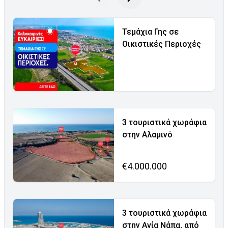
Τεμάχια Γης σε
Οικιστικές Περιοχές
3 τουριστικά χωράφια
στην Αλαμινό
€4.000.000
3 τουριστικά χωράφια
στην Αγία Νάπα, από