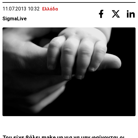
11.07.2013 10:32
Ελλάδα
SigmaLive
Του είχε βάλει make up για να μην φαίνονται οι