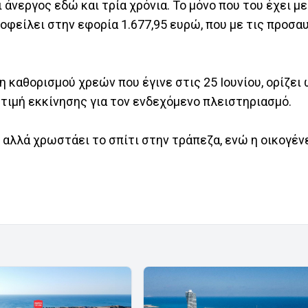
άνεργος εδώ και τρία χρόνια. Το μόνο που του έχει μεί
ί οφείλει στην εφορία 1.677,95 ευρώ, που με τις προσα
ξη καθορισμού χρεών που έγινε στις 25 Ιουνίου, ορίζε
τιμή εκκίνησης για τον ενδεχόμενο πλειστηριασμό.
, αλλά χρωστάει το σπίτι στην τράπεζα, ενώ η οικογένε