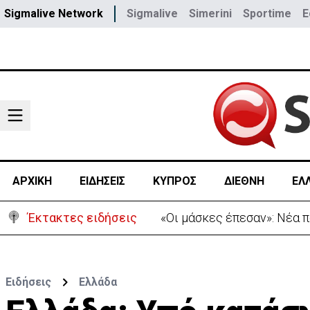
Sigmalive Network
Sigmalive
Simerini
Sportime
E
ΑΡΧΙΚΗ
ΕΙΔΗΣΕΙΣ
ΚΥΠΡΟΣ
ΔΙΕΘΝΗ
ΕΛ
Έκτακτες ειδήσεις
«Πόλεμος» Σάντσεθ-Μελόνι
Ειδήσεις
Ελλάδα