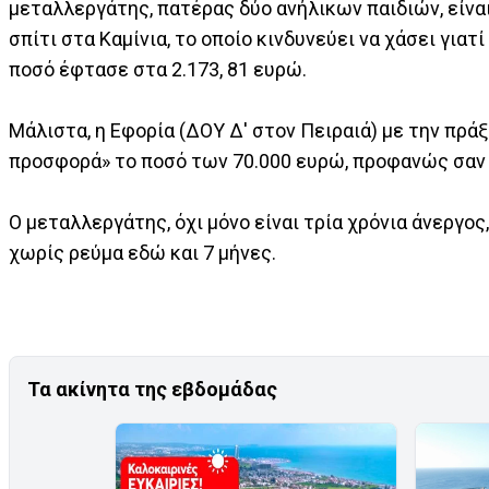
μεταλλεργάτης, πατέρας δύο ανήλικων παιδιών, είναι 
σπίτι στα Καμίνια, το οποίο κινδυνεύει να χάσει γιατ
ποσό έφτασε στα 2.173, 81 ευρώ.
Μάλιστα, η Εφορία (ΔΟΥ Δ' στον Πειραιά) με την πρά
προσφορά» το ποσό των 70.000 ευρώ, προφανώς σαν 
Ο μεταλλεργάτης, όχι μόνο είναι τρία χρόνια άνεργος
χωρίς ρεύμα εδώ και 7 μήνες.
Τα ακίνητα της εβδομάδας