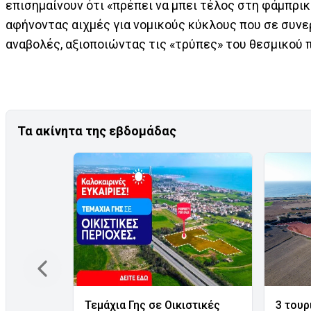
επισημαίνουν ότι «πρέπει να μπει τέλος στη φάμπρ
αφήνοντας αιχμές για νομικούς κύκλους που σε συνε
αναβολές, αξιοποιώντας τις «τρύπες» του θεσμικού π
Τα ακίνητα της εβδομάδας
Τεμάχια Γης σε Οικιστικές
3 τουρ