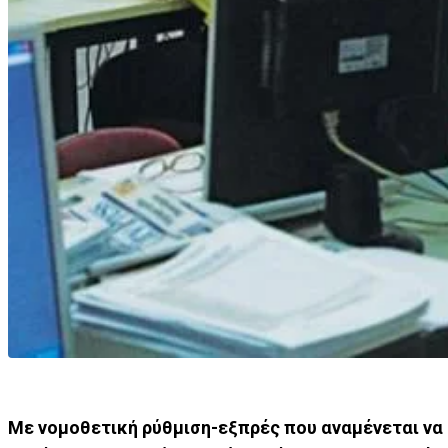
Με νομοθετική ρύθμιση-εξπρές που αναμένεται να 