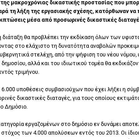
 της μακροχρόνιας δικαστικής προστασίας που μπο
παρά τη λήξη της εργασιακής σχέσης, κατόρθωναν να
περιπτώσεις μέσα από προσωρινές δικαστικές διαταγέ
ή διάταξη θα προβλέπει την εκδίκαση όλων των υφισ
οντας στο ελάχιστο τη δυνατότητα αναβολών προκειμ
βερνητικά στελέχη, από την ψήφιση του νέου νόμου,
δημοσίου, αλλά και του ιδιωτικού τομέα θα εκδικάζον
εντός τριμήνου.
 6.000 υποθέσεις συμβασιούχων που έχει λήξει η σύμ
ρινές δικαστικές διαταγές, για τους οποίους εκτιμάτα
το Δημόσιο.
ατηγορία εργαζομένων στο δημόσιο εν δυνάμει αποτε
στόχος των 4.000 απολύσεων εντός του 2013. Οι ίδιο