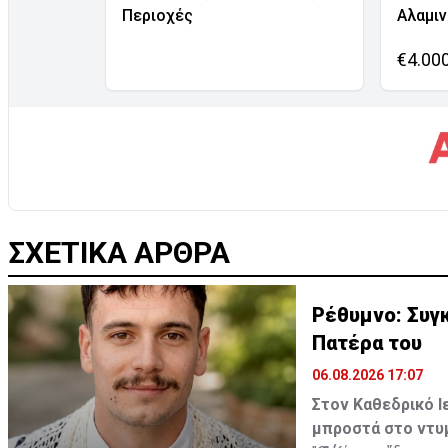
Περιοχές
Αλαμι
€4.00
ΣΧΕΤΙΚΑ ΑΡΘΡΑ
Ρέθυμνο: Συγκ
Πατέρα του
06.08.2026 17:07
Στον Καθεδρικό Ι
μπροστά στο ντυμ