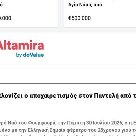
νό
Αγία Νάπα, από
0.000
€500.000
λονίζει ο αποχαιρετισμός στον Παντελή από τ
ερό Ναό του Φουρφουρά, την Πέμπτη 30 Ιουλίου 2026, ο π.
ένο με την Ελληνική Σημαία φέρετρο του 25χρονου γιού τ