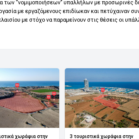
ικα των “νομιμοποιήσεων” υπαλλήλων με προσωρινές δ
ργασία με εργαζόμενους επιδίωκαν και πετύχαιναν συ
λαισίου με στόχο να παραμείνουν στις θέσεις οι υπάλ
ιστικά χωράφια στην
3 τουριστικά χωράφια στην