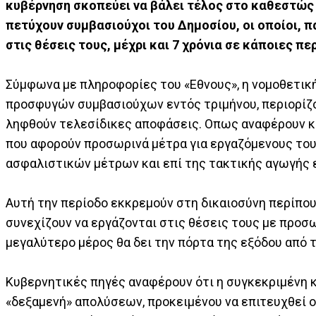
κυβέρνηση σκοπεύει να βάλει τέλος στο καθεστώς
πετύχουν συμβασιούχοι του Δημοσίου, οι οποίοι, 
στις θέσεις τους, μέχρι και 7 χρόνια σε κάποιες 
Σύμφωνα με πληροφορίες του «Εθνους», η νομοθετικ
προσφυγών συμβασιούχων εντός τριμήνου, περιορίζ
ληφθούν τελεσίδικες αποφάσεις. Οπως αναφέρουν κυ
που αφορούν προσωρινά μέτρα για εργαζόμενους του 
ασφαλιστικών μέτρων και επί της τακτικής αγωγής 
Αυτή την περίοδο εκκρεμούν στη δικαιοσύνη περίπου
συνεχίζουν να εργάζονται στις θέσεις τους με προσω
μεγαλύτερο μέρος θα δει την πόρτα της εξόδου από 
Κυβερνητικές πηγές αναφέρουν ότι η συγκεκριμένη κ
«δεξαμενή» απολύσεων, προκειμένου να επιτευχθεί ο 