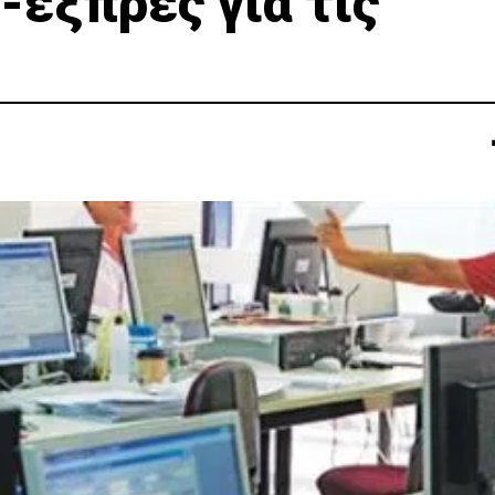
-εξπρές για τις