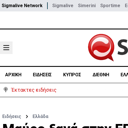
Sigmalive Network
Sigmalive
Simerini
Sportime
E
ΑΡΧΙΚΗ
ΕΙΔΗΣΕΙΣ
ΚΥΠΡΟΣ
ΔΙΕΘΝΗ
ΕΛ
Έκτακτες ειδήσεις
Καμίνι η Κύπρος – Σε ισχύ
Ειδήσεις
Ελλάδα