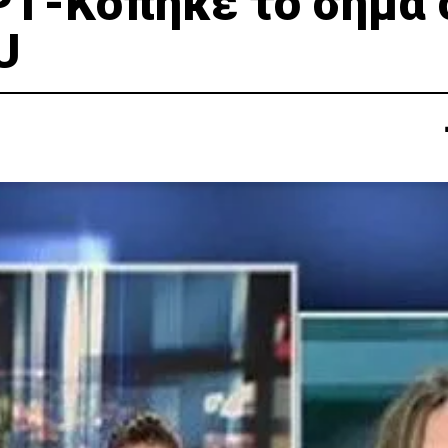
ΡΤ-Κόπηκε το σήμα 
U