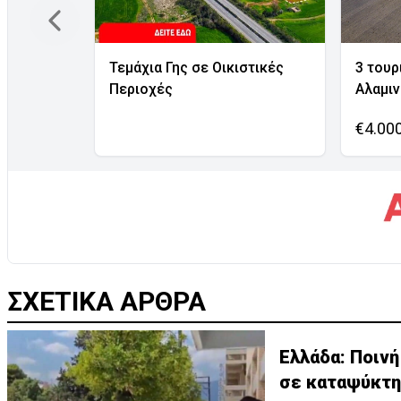
Τεμάχια Γης σε Οικιστικές
3 τουρ
Περιοχές
Αλαμι
€4.00
ΣΧΕΤΙΚΑ ΑΡΘΡΑ
Ελλάδα: Ποινή
σε καταψύκτη