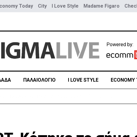
conomy Today
City
I Love Style
Madame Figaro
Check
Powered by:
ΛΑΔΑ
ΠΑΛΑΙΟΛΟΓΙΟ
I LOVE STYLE
ECONOMY 
 η κίτρινη προειδοποίηση