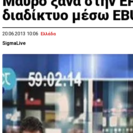
Μαύρο ξανά στην Ε
διαδίκτυο μέσω EB
20.06.2013 10:06
Ελλάδα
SigmaLive