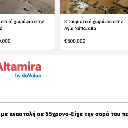
ιστικά χωράφια στην
3 τουριστικά χωράφια στην
νό
Αγία Νάπα, από
0.000
€500.000
 με αναστολή σε 55χρονο-Είχε την σορό του π