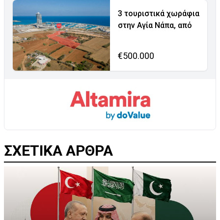
3 τουριστικά χωράφια
στην Αγία Νάπα, από
€500.000
ΣΧΕΤΙΚΑ ΑΡΘΡΑ