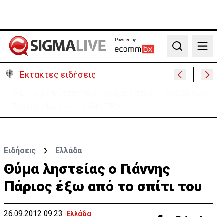
Powered by:
Search
Έκτακτες ειδήσεις
Μαλαισία: Πανικός σε πτήση – Επιχείρησε να
ανοίξει την έξοδο κινδύνου (ΒΙΝΤΕΟ)
Ειδήσεις
Ελλάδα
Θύμα ληστείας ο Γιάννης
Πάριος έξω από το σπίτι του
26.09.2012 09:23
Ελλάδα