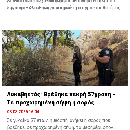
βρισκόταν στην παραποτάμια περιοχή στο πλαίσιο
Διαβάστε επίσης:
Λυκαβηττός: Βρέθηκε νεκρή
της παρακολούθησης καμερών που έχει τοποθετήσει,
57χρονη – Σε προχωρημένη σήψη η σορός
με ερευνητική ομάδα, για την άγρια πανίδα.
Λυκαβηττός: Βρέθηκε νεκρή 57χρονη –
Σε προχωρημένη σήψη η σορός
08.08.2026 16:04
Σε γυναίκα 57 ετών, ημεδαπή, ανήκει η σορός που
βρέθηκε, σε προχωρημένη σήψη, το μεσημέρι στον