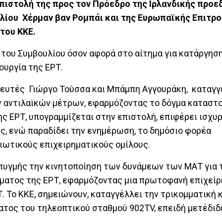
επιστολή της προς τον Πρόεδρο της Ιρλανδικής προε
ίου Χέρμαν βαν Ρομπάι και της Ευρωπαϊκής Επιτρο
του ΚΚΕ.
 του Συμβουλίου όσον αφορά στο αίτημα για κατάργησ
ουργία της ΕΡΤ.
λευτές Γιώργο Τούσσα και Μπάμπη Αγγουράκη, καταγγ
ν αντιλαϊκών μέτρων, εφαρμόζοντας το δόγμα καταστ
ης ΕΡΤ, υπογραμμίζεται στην επιστολή, επιφέρει ισχυ
ς, ενώ παραδίδει την ενημέρωση, το δημόσιο φορέα
ιωτικούς επιχειρηματικούς ομίλους.
πυγμής την κινητοποίηση των δυνάμεων των ΜΑΤ για 
ήματος της ΕΡΤ, εφαρμόζοντας μια πρωτοφανή επιχεί
 Το ΚΚΕ, σημειώνουν, καταγγέλλει την τρικομματική 
ματος του τηλεοπτικού σταθμού 902TV, επειδή μετέδιδ