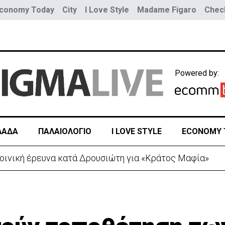
conomy Today
City
I Love Style
Madame Figaro
Check
Powered by:
ΛΑΔΑ
ΠΑΛΑΙΟΛΟΓΙΟ
I LOVE STYLE
ECONOMY 
ποινική έρευνα κατά Δρουσιώτη για «Κράτος Μαφία»