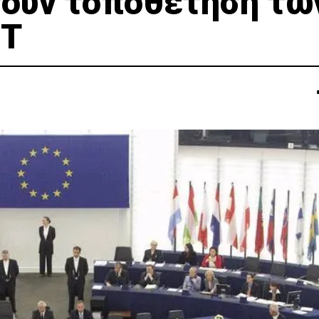
ούν τοποθέτηση τω
ΡΤ