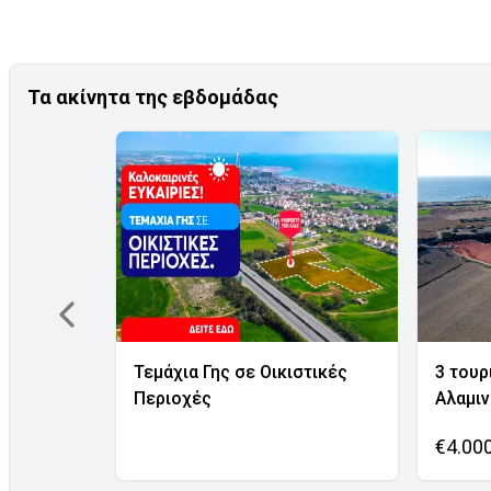
Τα ακίνητα της εβδομάδας
Τεμάχια Γης σε Οικιστικές
3 τουρ
Περιοχές
Αλαμι
€4.00