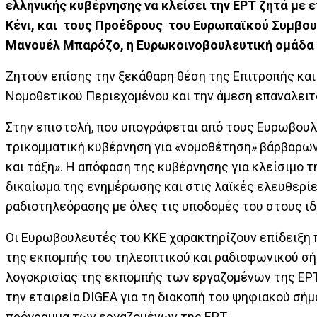
ελληνικής κυβέρνησης να κλείσει την ΕΡΤ ζητά με 
Κένι, και τους Προέδρους του Ευρωπαϊκού Συμβουλ
Μανουέλ Μπαρόζο, η Ευρωκοινοβουλευτική ομάδα 
Ζητούν επίσης την ξεκάθαρη θέση της Επιτροπής και
Νομοθετικού Περιεχομένου και την άμεση επαναλειτ
Στην επιστολή, που υπογράφεται από τους Ευρωβου
τρικομματική κυβέρνηση για «νομοθέτηση» βάρβαρω
και τάξη». Η απόφαση της κυβέρνησης για κλείσιμο τ
δικαίωμα της ενημέρωσης και στις λαϊκές ελευθερίε
ραδιοτηλεόρασης με όλες τις υποδομές του στους ιδ
Οι Ευρωβουλευτές του ΚΚΕ χαρακτηρίζουν επίδειξη 
της εκπομπής του τηλεοπτικού και ραδιοφωνικού σ
λογοκρισίας της εκπομπής των εργαζομένων της ΕΡΤ.
την εταιρεία DIGEA για τη διακοπή του ψηφιακού σή
πρόγραμμα των εργαζομένων της ΕΡΤ.