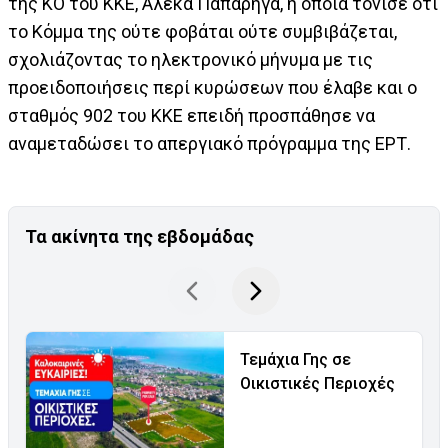
της ΚΟ του ΚΚΕ, Αλέκα Παπαρήγα, η οποία τόνισε ότι
το Κόμμα της ούτε φοβάται ούτε συμβιβάζεται,
σχολιάζοντας το ηλεκτρονικό μήνυμα με τις
προειδοποιήσεις περί κυρώσεων που έλαβε και ο
σταθμός 902 του ΚΚΕ επειδή προσπάθησε να
αναμεταδώσει το απεργιακό πρόγραμμα της ΕΡΤ.
Τα ακίνητα της εβδομάδας
Τεμάχια Γης σε
Οικιστικές Περιοχές