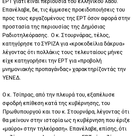
ΕΡΤ γιατί είναι περιουσία του ελληνικού λαού.
Επανέλαβε, δε, τις έμμεσες προειδοποιήσεις του
προς τους εργαζομένους της ΕΡΤ όσον αφορά στην
προστασία της περιουσίας της Δημόσιας
Ραδιοτηλεόρασης. Ο κ. Στουρνάρας, τέλος,
κατηγόρησε το ΣΥΡΙΖΑ για «κροκοδείλια δάκρυα»
λέγοντας ότι πολλάκις τους τελευταίους μήνες
είχε κατηγορήσει την ΕΡΤ για «προβολή
μνημονιακής προπαγάνδας» χαρακτηρίζοντάς την
ΥΕΝΕΔ.
Ο κ. Τσίπρας, από την πλευρά του, εξαπέλυσε
σφοδρή επίθεση κατά της κυβέρνησης, του
Πρωθυπουργού και του κ. Στουρνάρα, λέγοντας ότι
θα μείνουν στην ιστορία ως η κυβέρνηση που έριξε
«μαύρο» στην τηλεόραση». Επανέλαβε, επίσης, ότι