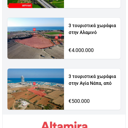
3 τουριστικά χωράφια
στην Αλαμινό
€4.000.000
3 τουριστικά χωράφια
στην Αγία Νάπα, από
€500.000