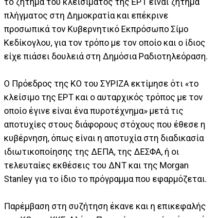
το ζήτημα του κλεισίματος της ΕΡΤ είναι ζήτημα
πλήγματος στη Δημοκρατία και επέκρινε
προσωπικά τον Κυβερνητικό Εκπρόσωπο Σίμο
Κεδίκογλου, για τον τρόπο με τον οποίο και ο ίδιος
είχε πιάσει δουλειά στη Δημόσια Ραδιοτηλεόραση.
Ο Πρόεδρος της ΚΟ του ΣΥΡΙΖΑ εκτίμησε ότι «το
κλείσιμο της ΕΡΤ και ο αυταρχικός τρόπος με τον
οποίο έγινε είναι ένα πυροτέχνημα» μετά τις
αποτυχίες στους διάφορους στόχους που έθεσε η
κυβέρνηση, όπως είναι η αποτυχία στη διαδικασία
ιδιωτικοποίησης της ΔΕΠΑ, της ΔΕΣΦΑ, ή οι
τελευταίες εκθέσεις του ΔΝΤ και της Morgan
Stanley για το ίδιο το πρόγραμμα που εφαρμόζεται.
Παρέμβαση στη συζήτηση έκανε και η επικεφαλής