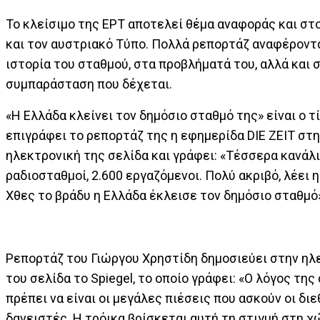
Το κλείσιμο της ΕΡΤ αποτελεί θέμα αναφοράς και στ
και τον αυστριακό Τύπο. Πολλά ρεπορτάζ αναφέροντ
ιστορία του σταθμού, στα προβλήματά του, αλλά και 
συμπαράσταση που δέχεται.
«Η Ελλάδα κλείνει τον δημόσιο σταθμό της» είναι ο τ
επιγράφει το ρεπορτάζ της η εφημερίδα DIE ZEIT στ
ηλεκτρονική της σελίδα και γράφει: «Τέσσερα κανάλι
ραδιοσταθμοί, 2.600 εργαζόμενοι. Πολύ ακριβό, λέει 
Χθες το βράδυ η Ελλάδα έκλεισε τον δημόσιο σταθμό
Ρεπορτάζ του Γιώργου Χρηστίδη δημοσιεύει στην ηλ
του σελίδα το Spiegel, το οποίο γράφει: «Ο λόγος τη
πρέπει να είναι οι μεγάλες πιέσεις που ασκούν οι διε
δανειστές. Η τρόικα βρίσκεται αυτή τη στιγμή στη χ