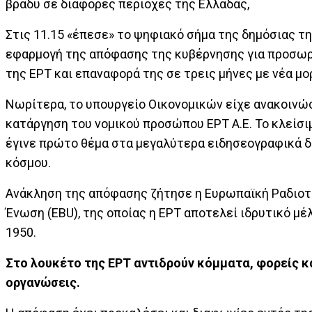
βράδυ σε διάφορες περιοχές της Ελλάδας,
Στις 11.15 «έπεσε» το ψηφιακό σήμα της δημόσιας τ
εφαρμογή της απόφασης της κυβέρνησης για προσωρ
της ΕΡΤ και επαναφορά της σε τρεις μήνες με νέα μο
Νωρίτερα, το υπουργείο Οικονομικών είχε ανακοινώ
κατάργηση του νομικού προσώπου ΕΡΤ Α.Ε. Το κλείσι
έγινε πρώτο θέμα στα μεγαλύτερα ειδησεογραφικά δ
κόσμου.
Ανάκληση της απόφασης ζήτησε η Ευρωπαϊκή Ραδιο
Ένωση (ΕBU), της οποίας η ΕΡΤ αποτελεί ιδρυτικό μέ
1950.
Στο λουκέτο της ΕΡΤ αντιδρούν κόμματα, φορείς κ
οργανώσεις.