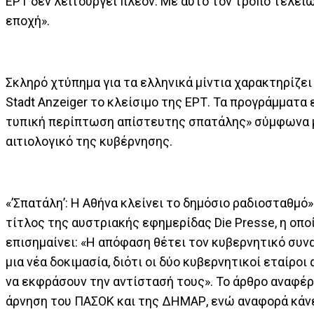
ΕΡΤ δεν λειτουργεί πλέον. Με αυτό τον τρόπο τελεί
εποχή».
Σκληρό χτύπημα για τα ελληνικά μίντια χαρακτηρίζει 
Stadt Anzeiger το κλείσιμο της ΕΡΤ. Τα προγράμματα ε
τυπική περίπτωση απίστευτης σπατάλης» σύμφωνα 
αιτιολογικό της κυβέρνησης.
«’Σπατάλη’: Η Αθήνα κλείνει το δημόσιο ραδιοσταθμό» 
τίτλος της αυστριακής εφημερίδας Die Presse, η οπο
επισημαίνει: «Η απόφαση θέτει τον κυβερνητικό συν
μια νέα δοκιμασία, διότι οι δύο κυβερνητικοί εταίρο
να εκφράσουν την αντίστασή τους». Το άρθρο αναφέρ
άρνηση του ΠΑΣΟΚ και της ΔΗΜΑΡ, ενώ αναφορά κάνε