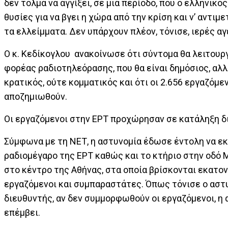
δεν τολμά να αγγίξει, σε μια περίοδο, που ο ελληνικό
θυσίες για να βγει η χώρα από την κρίση και ν’ αντι
τα ελλείμματα. Δεν υπάρχουν πλέον, τόνισε, ιερές α
Ο κ. Κεδίκογλου ανακοίνωσε ότι σύντομα θα λειτουρ
φορέας ραδιοτηλεόρασης, που θα είναι δημόσιος, αλλ
κρατικός, ούτε κομματικός και ότι οι 2.656 εργαζόμεν
αποζημιωθούν.
Οι εργαζόμενοι στην ΕΡΤ προχώρησαν σε κατάληξη δ
Σύμφωνα με τη ΝΕΤ, η αστυνομία έδωσε έντολη να ε
ραδιομέγαρο της ΕΡΤ καθώς και το κτήριο στην οδό 
στο κέντρο της Αθήνας, στα οποία βρίσκονται εκατο
εργαζόμενοι και συμπαραστάτες. Όπως τόνισε ο αστ
διευθυντής, αν δεν συμμορφωθούν οι εργαζόμενοι, η 
επέμβει.