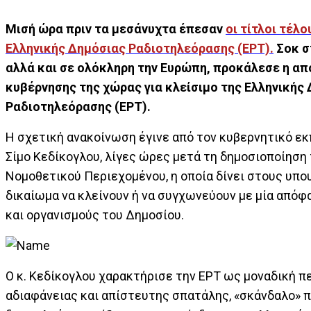
Mισή ώρα πριν τα μεσάνυχτα έπεσαν
οι τίτλοι τέλο
Ελληνικής Δημόσιας Ραδιοτηλεόρασης (ΕΡΤ).
Σοκ σ
αλλά και σε ολόκληρη την Ευρώπη, προκάλεσε η α
κυβέρνησης της χώρας για κλείσιμο της Ελληνικής
Ραδιοτηλεόρασης (ΕΡΤ).
Η σχετική ανακοίνωση έγινε από τον κυβερνητικό ε
Σίμο Κεδίκογλου, λίγες ώρες μετά τη δημοσιοποίηση
Νομοθετικού Περιεχομένου, η οποία δίνει στους υπο
δικαίωμα να κλείνουν ή να συγχωνεύουν με μία απόφ
και οργανισμούς του Δημοσίου.
Ο κ. Κεδίκογλου χαρακτήρισε την ΕΡΤ ως μοναδική 
αδιαφάνειας και απίστευτης σπατάλης, «σκάνδαλο» π