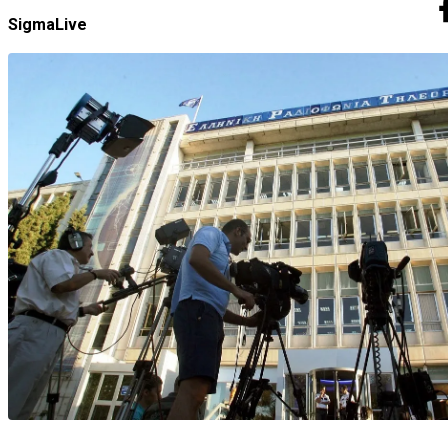
SigmaLive