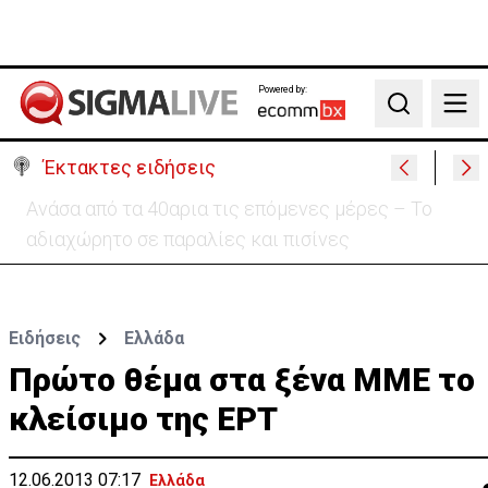
Powered by:
Search
Έκτακτες ειδήσεις
Ραντεβού με τις «Περσείδες»: Κορυφώνεται το
εντυπωσιακό φαινόμενο στην Κύπρο
Ειδήσεις
Ελλάδα
Πρώτο θέμα στα ξένα ΜΜΕ το
κλείσιμο της ΕΡΤ
12.06.2013 07:17
Ελλάδα