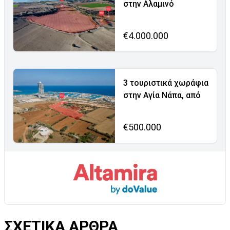
στην Αλαμινό
€4.000.000
3 τουριστικά χωράφια
στην Αγία Νάπα, από
€500.000
ΣΧΕΤΙΚΑ ΑΡΘΡΑ