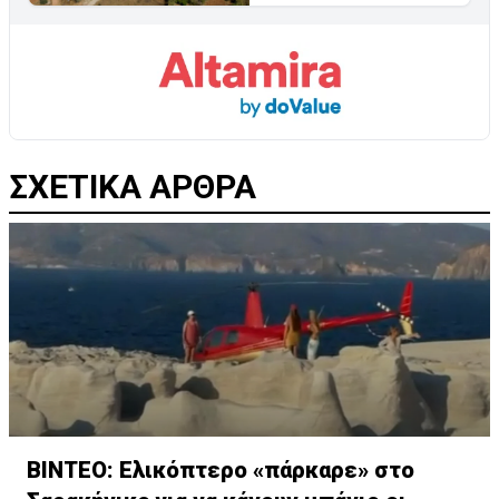
ΣΧΕΤΙΚΑ ΑΡΘΡΑ
ΒΙΝΤΕΟ: Ελικόπτερο «πάρκαρε» στο