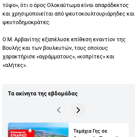
τύφο», ότι ο όρος Ολοκαύτωμα είναι απαράδεκτος
και χρησιμοποιείται από ψευτοκουλτουριάρηδες και
ψευτοδημοκράτες.
Ο Μ. Αρβανίτης εξαπέλυσε επίθεση εναντίον της
Βουλής και των βουλευτών, τους οποίους
χαρακτήρισε «αγράμματους», «κοπρίτες» και
«αλήτες».
Τα ακίνητα της εβδομάδας
Τεμάχια Γης σε