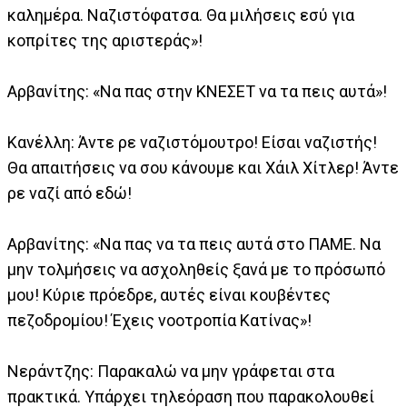
καλημέρα. Ναζιστόφατσα. Θα μιλήσεις εσύ για
κοπρίτες της αριστεράς»!
Αρβανίτης: «Να πας στην ΚΝΕΣΕΤ να τα πεις αυτά»!
Κανέλλη: Άντε ρε ναζιστόμουτρο! Είσαι ναζιστής!
Θα απαιτήσεις να σου κάνουμε και Χάιλ Χίτλερ! Άντε
ρε ναζί από εδώ!
Αρβανίτης: «Να πας να τα πεις αυτά στο ΠΑΜΕ. Να
μην τολμήσεις να ασχοληθείς ξανά με το πρόσωπό
μου! Κύριε πρόεδρε, αυτές είναι κουβέντες
πεζοδρομίου! Έχεις νοοτροπία Κατίνας»!
Νεράντζης: Παρακαλώ να μην γράφεται στα
πρακτικά. Υπάρχει τηλεόραση που παρακολουθεί