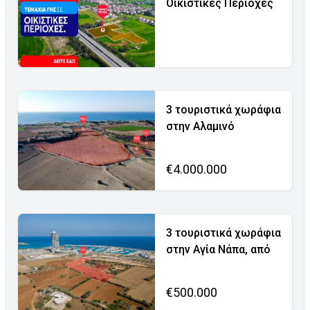
Οικιστικές Περιοχές
3 τουριστικά χωράφια
στην Αλαμινό
€4.000.000
3 τουριστικά χωράφια
στην Αγία Νάπα, από
€500.000