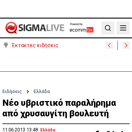
Powered by:
Search
Έκτακτες ειδήσεις
Μεγάλο πακέτο όπλων από Τουρκία προς Ουκρανία
-Κίνηση με μήνυμα προς Μόσχα;
Ειδήσεις
Ελλάδα
Νέο υβριστικό παραλήρημα
από χρυσαυγίτη βουλευτή
11.06.2013 13:48
Ελλάδα