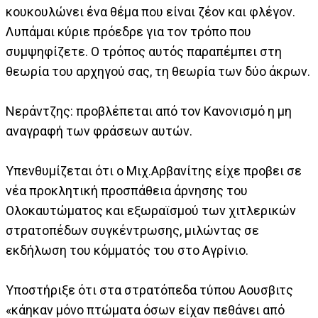
κουκουλώνει ένα θέμα που είναι ζέον και φλέγον.
Λυπάμαι κύριε πρόεδρε για τον τρόπο που
συμψηφίζετε. Ο τρόπος αυτός παραπέμπει στη
θεωρία του αρχηγού σας, τη θεωρία των δύο άκρων.
Νεράντζης: προβλέπεται από τον Κανονισμό η μη
αναγραφή των φράσεων αυτών.
Υπενθυμίζεται ότι ο Μιχ.Αρβανίτης είχε προβει σε
νέα προκλητική προσπάθεια άρνησης του
Ολοκαυτώματος και εξωραϊσμού των χιτλερικών
στρατοπέδων συγκέντρωσης, μιλώντας σε
εκδήλωση του κόμματός του στο Αγρίνιο.
Υποστήριξε ότι στα στρατόπεδα τύπου Αουσβιτς
«κάηκαν μόνο πτώματα όσων είχαν πεθάνει από