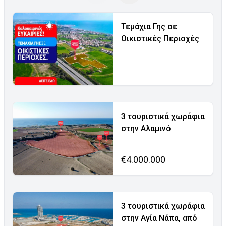
Τεμάχια Γης σε
Οικιστικές Περιοχές
3 τουριστικά χωράφια
στην Αλαμινό
€4.000.000
3 τουριστικά χωράφια
στην Αγία Νάπα, από