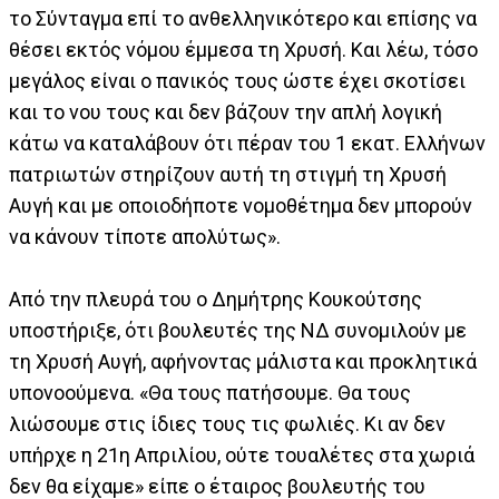
το Σύνταγμα επί το ανθελληνικότερο και επίσης να
θέσει εκτός νόμου έμμεσα τη Χρυσή. Και λέω, τόσο
μεγάλος είναι ο πανικός τους ώστε έχει σκοτίσει
και το νου τους και δεν βάζουν την απλή λογική
κάτω να καταλάβουν ότι πέραν του 1 εκατ. Ελλήνων
πατριωτών στηρίζουν αυτή τη στιγμή τη Χρυσή
Αυγή και με οποιοδήποτε νομοθέτημα δεν μπορούν
να κάνουν τίποτε απολύτως».
Από την πλευρά του ο Δημήτρης Κουκούτσης
υποστήριξε, ότι βουλευτές της ΝΔ συνομιλούν με
τη Χρυσή Αυγή, αφήνοντας μάλιστα και προκλητικά
υπονοούμενα. «Θα τους πατήσουμε. Θα τους
λιώσουμε στις ίδιες τους τις φωλιές. Κι αν δεν
υπήρχε η 21η Απριλίου, ούτε τουαλέτες στα χωριά
δεν θα είχαμε» είπε ο έταιρος βουλευτής του