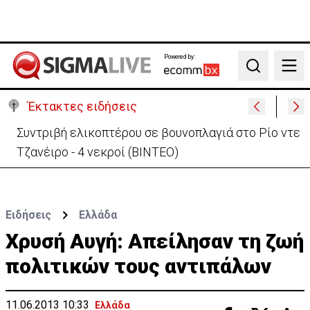
Powered by:
Search
Έκτακτες ειδήσεις
Στις φλόγες όχημα δίπλα σε χωράφι στη Λάρνακα -
Πρόλαβαν τα χειρότερα
Ειδήσεις
Ελλάδα
Χρυσή Αυγή: Απείλησαν τη ζωή
πολιτικών τους αντιπάλων
11.06.2013 10:33
Ελλάδα