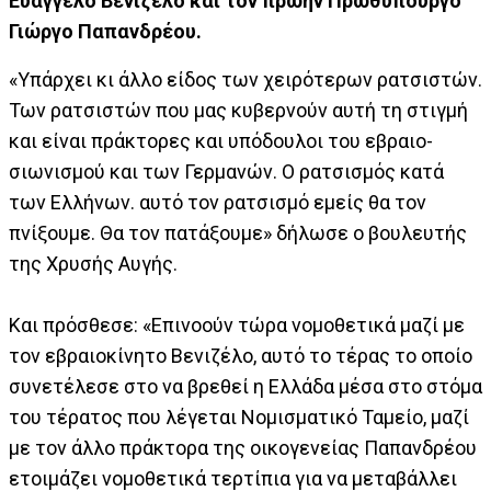
Ευάγγελο Βενιζέλο και τον πρώην Πρωθυπουργό
Γιώργο Παπανδρέου.
«Υπάρχει κι άλλο είδος των χειρότερων ρατσιστών.
Των ρατσιστών που μας κυβερνούν αυτή τη στιγμή
και είναι πράκτορες και υπόδουλοι του εβραιο-
σιωνισμού και των Γερμανών. Ο ρατσισμός κατά
των Ελλήνων. αυτό τον ρατσισμό εμείς θα τον
πνίξουμε. Θα τον πατάξουμε» δήλωσε ο βουλευτής
της Χρυσής Αυγής.
Και πρόσθεσε: «Επινοούν τώρα νομοθετικά μαζί με
τον εβραιοκίνητο Βενιζέλο, αυτό το τέρας το οποίο
συνετέλεσε στο να βρεθεί η Ελλάδα μέσα στο στόμα
του τέρατος που λέγεται Νομισματικό Ταμείο, μαζί
με τον άλλο πράκτορα της οικογενείας Παπανδρέου
ετοιμάζει νομοθετικά τερτίπια για να μεταβάλλει