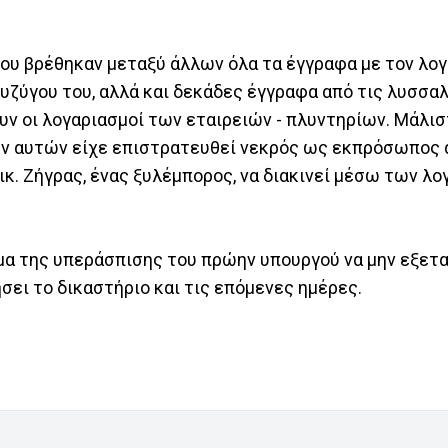
ου βρέθηκαν μεταξύ άλλων όλα τα έγγραφα με τον λογ
υζύγου του, αλλά και δεκάδες έγγραφα από τις λυσσα
ουν οι λογαριασμοί των εταιρειών - πλυντηρίων. Μάλισ
μών αυτών είχε επιστρατευθεί νεκρός ως εκπρόσωπος
κ. Ζήγρας, ένας ξυλέμπορος, να διακινεί μέσω των λ
μα της υπεράσπισης του πρώην υπουργού να μην εξετα
σει το δικαστήριο και τις επόμενες ημέρες.