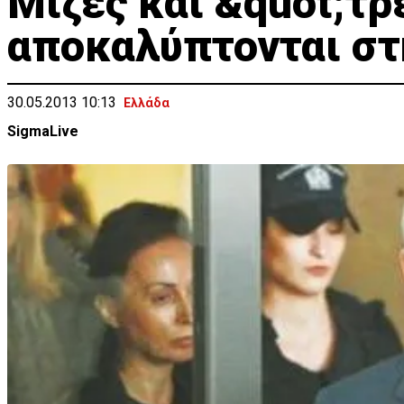
Μίζες και &quot;τ
αποκαλύπτονται στ
30.05.2013 10:13
Ελλάδα
SigmaLive