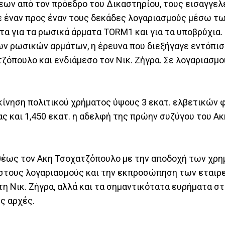
εων από τον πρόεδρο του Δικαστηρίου, τους εισαγγελε
ε έναν προς έναν τους δεκάδες λογαριασμούς μέσω τ
τα για τα ρωσικά άρματα TORM1 και για τα υποβρύχια.
των ρωσικών αρμάτων, η έρευνα που διεξήγαγε εντόπισ
ζόπουλο και ενδιάμεσο τον Νικ. Ζήγρα. Σε λογαριασμο
ιακίνηση πολιτικού χρήματος ύψους 3 εκατ. ελβετικών
ρας και 1,450 εκατ. η αδελφή της πρώην συζύγου του Ακ
θέως τον Ακη Τσοχατζόπουλο με την αποδοχή των χρη
α στους λογαριασμούς και την εκπροσώπηση των εταιρ
τη Νικ. Ζήγρα, αλλά και τα σημαντικότατα ευρήματα στ
ς αρχές.