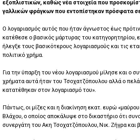
εξοπλιστικών, καθώς νέα στοιχεία που προσκομίστ
γαλλικών φράγκων που εντοπίστηκαν πρόσφατα σε 
Ο λογαριασμός αυτός που ήταν άγνωστος έως πρότι
κατέθεσε ο βασικός μάρτυρας του κατηγορητηρίου, ε
ήλεγξε τους βασικότερους λογαριασμούς και τις ετα
πολιτικό χρήμα.
Για την ύπαρξη του νέου λογαριασμού μίλησε και ο συ
χρήματα αυτά ήταν του Τσοχατζόπουλου αλλά ο πελάτη
κατατέθηκαν στον λογαριασμό του».
Πάντως, οι μίζες και η διακίνηση εκατ. ευρώ «μαύρο
Βλάχου, ο οποίος αποκάλυψε στο δικαστήριο ότι συν
συνεργάτη του Ακη Τσοχατζόπουλου, Νικ. Ζήγρα και 