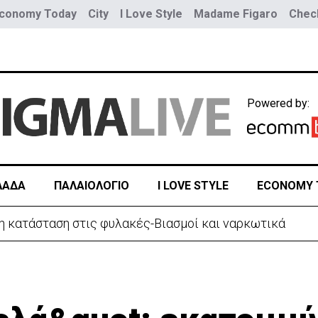
conomy Today
City
I Love Style
Madame Figaro
Check
Powered by:
ΛΑΔΑ
ΠΑΛΑΙΟΛΟΓΙΟ
I LOVE STYLE
ECONOMY 
η κατάσταση στις φυλακές-Βιασμοί και ναρκωτικά