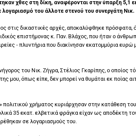
ηκαν χθες στη δίκη, αναφέρονται στην ύπαρξη 5,1 ε
λογαριασμό του άλλοτε στενού του συνεργάτη Νικ. 
νος στις δικαστικές αρχές, αποκαλύφθηκε πρόσφατα,
ιδικός επιστήμονας κ. Παν. Βλάχος, που ήταν ο άνθρω
ιρείες - πλυντήρια που διακίνησαν εκατομμύρια ευρώ 
νήγορος του Νικ. Ζήγρα, Στέλιος Γκαρίπης, ο οποίος τό
ς μου, όπως είπε, δεν μπορεί να θυμάται εκ ποίας αι
υ» πολιτικού χρήματος κυριάρχησαν στην κατάθεση του 
ολικά 35 εκατ. ελβετικά φράγκα είχαν ως αποδέκτη το
βρέθηκαν σε λογαριασμούς του.