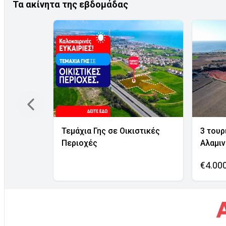
Τα ακίνητα της εβδομάδας
Τεμάχια Γης σε Οικιστικές
3 τουρ
Περιοχές
Αλαμι
€4.00