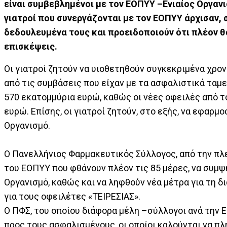
είναι συμβεβλημένοι με τον ΕΟΠΥΥ –Ενιαίος Οργαν
γιατροί που συνεργάζονται με τον ΕΟΠΥΥ άρχισαν,
δεδουλευμένα τους και προειδοποιούν ότι πλέον θ
επισκέψεις.
Οι γιατροί ζητούν να υιοθετηθούν συγκεκριμένα χρο
από τις συμβάσεις που είχαν με τα ασφαλιστικά ταμ
570 εκατομμύρια ευρώ, καθώς οι νέες οφειλές από το
ευρώ. Επίσης, οι γιατροί ζητούν, στο εξής, να εφαρ
Οργανισμό.
Ο Πανελλήνιος Φαρμακευτικός Σύλλογος, από την πλ
του ΕΟΠΥΥ που φθάνουν πλέον τις 85 μέρες, να συμψ
Οργανισμό, καθώς και να ληφθούν νέα μέτρα για τη
για τους οφειλέτες «ΤΕΙΡΕΣΙΑΣ».
Ο ΠΦΣ, του οποίου διάφορα μέλη –σύλλογοι ανά την 
προς τους ασφαλισμένους, οι οποίοι καλούνται να πλ