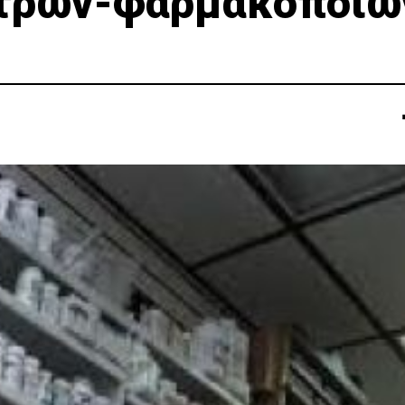
ιατρών-φαρμακοποιώ