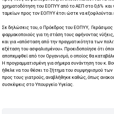
χρηματοδότηση του ΕΟΠΥΥ από το ΑΕΠ στο 0,6% και
ταμείων προς τον ΕΟΠΥΥ έτσι ώστε να εξοφλούνται κά
Σε δηλώσεις του, ο Πρόεδρος του ΕΟΠΥΥ, Γεράσιμος 
φαρμακοποιούς για τη στάση τους αφήνοντας νύξεις, 
και για «απόσταση από την πραγματικότητα των πολι
εξέταση του ασφαλισμένου». Προειδοποίησε ότι όπο
αποπεμφθεί από τον Οργανισμό, ο οποίος θα καταβάλ
Η προγραμματισμένη για σήμερα συνάντηση του κ. Βο
ήθελε να του θέσει το ζήτημα του συμψηφισμού των
προς τους γιατρούς, αναβλήθηκε καθώς, όπως ανακο
συσκέψεις στο Υπουργείο Υγείας.