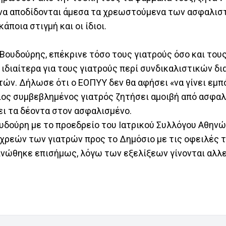
 να αποδίδονται άμεσα τα χρεωστούμενα των ασφαλισ
ποια στιγμή και οι ίδιοι.
Βουδούρης, επέκρινε τόσο τους γιατρούς όσο και του
ιδιαίτερα για τους γιατρούς περί συνδικαλιστικών δι
τών. Δήλωσε ότι ο ΕΟΠΥΥ δεν θα αφήσει «να γίνει εμπ
ιος συμβεβλημένος γιατρός ζητήσει αμοιβή από ασφαλ
ει τα δέοντα στον ασφαλισμένο.
υδούρη με το προεδρείο του Ιατρικού Συλλόγου Αθηνών
 χρεών των γιατρών προς το Δημόσιο με τις οφειλές 
ινώθηκε επισήμως, λόγω των εξελίξεων γίνονται αλ