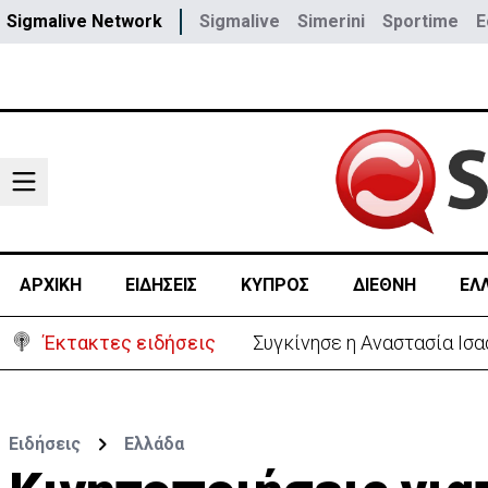
Sigmalive Network
Sigmalive
Simerini
Sportime
E
ΑΡΧΙΚΗ
ΕΙΔΗΣΕΙΣ
ΚΥΠΡΟΣ
ΔΙΕΘΝΗ
ΕΛ
Έκτακτες ειδήσεις
Μεγάλο πακέτο όπλων από 
Ειδήσεις
Ελλάδα