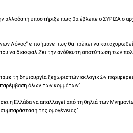
ν αλλοδαπή υποστήριξε πως θα έβλεπε ο ΣΥΡΙΖΑ ο αρ
ήνων Λόγος" επισήμανε πως θα πρέπει να κατοχυρωθε
 που να διασφαλίζει την ανόθευτη αποτύπωση των πολ
έπαμε τη δημιουργία ξεχωριστών εκλογικών περιφερε
ή παρέμβαση όλων των κομμάτων".
έσει η Ελλάδα να απαλλαγεί από τη θηλιά των Μνημονίω
τη συμπαράσταση της ομογένειας".