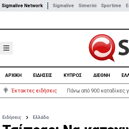
Sigmalive Network
Sigmalive
Simerini
Sportime
E
ΑΡΧΙΚΗ
ΕΙΔΗΣΕΙΣ
ΚΥΠΡΟΣ
ΔΙΕΘΝΗ
ΕΛ
Έκτακτες ειδήσεις
Θέλει να ξαναζωντανέψει τ
Ειδήσεις
Ελλάδα