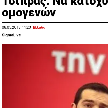
Τσίπρας: Να κατοχ
ομογενών
08.05.2013 11:23
Ελλάδα
SigmaLive