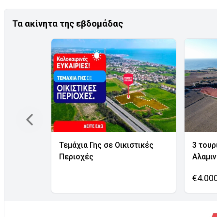
Τα ακίνητα της εβδομάδας
Τεμάχια Γης σε Οικιστικές
3 τουρ
Περιοχές
Αλαμι
€4.00