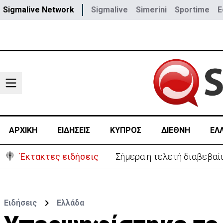
Sigmalive Network
Sigmalive
Simerini
Sportime
E
ΑΡΧΙΚΗ
ΕΙΔΗΣΕΙΣ
ΚΥΠΡΟΣ
ΔΙΕΘΝΗ
ΕΛ
Έκτακτες ειδήσεις
Πυρκαγιά με το «καλημέρα
Ειδήσεις
Ελλάδα