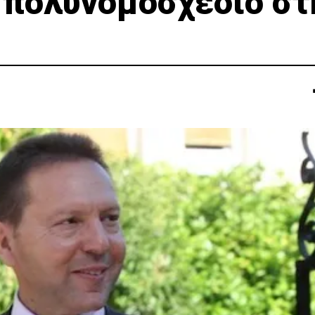
 πολυνομοσχέδιο στ