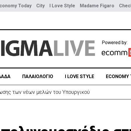
conomy Today
City
I Love Style
Madame Figaro
Check
Powered by:
ΛΑΔΑ
ΠΑΛΑΙΟΛΟΓΙΟ
I LOVE STYLE
ECONOMY 
» στο Άρσος – Στο σημείο δυνάμεις πυρόσβεσης