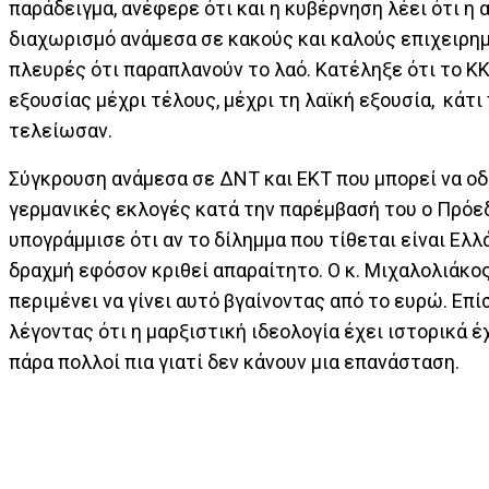
παράδειγμα, ανέφερε ότι και η κυβέρνηση λέει ότι η
διαχωρισμό ανάμεσα σε κακούς και καλούς επιχειρημ
πλευρές ότι παραπλανούν το λαό. Κατέληξε ότι το ΚΚ
εξουσίας μέχρι τέλους, μέχρι τη λαϊκή εξουσία, κάτι
τελείωσαν.
Σύγκρουση ανάμεσα σε ΔΝΤ και ΕΚΤ που μπορεί να οδ
γερμανικές εκλογές κατά την παρέμβασή του ο Πρόεδ
υπογράμμισε ότι αν το δίλημμα που τίθεται είναι Ελ
δραχμή εφόσον κριθεί απαραίτητο. Ο κ. Μιχαλολιάκο
περιμένει να γίνει αυτό βγαίνοντας από το ευρώ. Επ
λέγοντας ότι η μαρξιστική ιδεολογία έχει ιστορικά 
πάρα πολλοί πια γιατί δεν κάνουν μια επανάσταση.