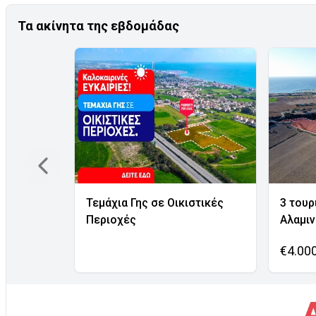
Τα ακίνητα της εβδομάδας
Τεμάχια Γης σε Οικιστικές
3 τουρ
Περιοχές
Αλαμι
€4.00