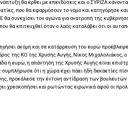
 ανάπτυξη θα έρθει με επενδύσεις και ο ΣΥΡΙΖΑ κάνοντ
ατίες, που θα εφαρμόσουν το νόμο και κατηγόρησε και
Ε θα συνεχίσει τον αγώνα για ανατροπή της κυβέρνηση
 που θα επιτευχθεί όταν ο λαός καταλάβει ότι οι αυτα
ηγήσει ακόμη και σε κατάρρευση του ευρώ προέβλεψε 
ρος της ΚΟ της Χρυσής Αυγής, Νίκος Μιχαλολιάκος, ο
λάδα ή ευρώ, η απάντηση της Χρυσής Αυγής είναι επισ
ς συμπλήρωσε ότι η χώρα έχει πάει ήδη δεκαετίες πίσ
ίσης, προκάλεσε την έντονη αντίδραση των βουλευτών 
έχει χρεοκοπήσει και ρωτώντας ειρωνικά αφού οι προλ