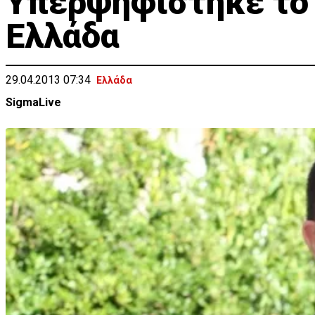
Υπερψηφίστηκε το
Ελλάδα
29.04.2013 07:34
Ελλάδα
SigmaLive