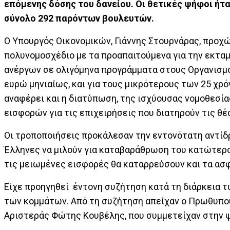
επόμενης δόσης του δανείου. Οι θετικές ψήφοι ήτα
σύνολο 292 παρόντων βουλευτών.
Ο Υπουργός Οικονομικών, Γιάννης Στουρνάρας, προχώ
πολυνομοσχέδιο με τα προαπαιτούμενα για την εκτα
ανέργων σε ολιγόμηνα προγράμματα στους Οργανισμο
ευρώ μηνιαίως, και για τους μικρότερους των 25 χ
αναφέρει και η διατύπωση, της ισχύουσας νομοθεσί
εισφορών για τις επιχειρήσεις που διατηρούν τις θέ
Οι τροποποιήσεις προκάλεσαν την εντονότατη αντίδ
Έλληνες να μιλούν για καταβαράθρωση του κατώτερου
τις μειωμένες εισφορές θα καταρρεύσουν και τα ασφ
Είχε προηγηθεί έντονη συζήτηση κατά τη διάρκεια
των κομμάτων. Από τη συζήτηση απείχαν ο Πρωθυπο
Αριστεράς Φώτης Κουβέλης, που συμμετείχαν στην 