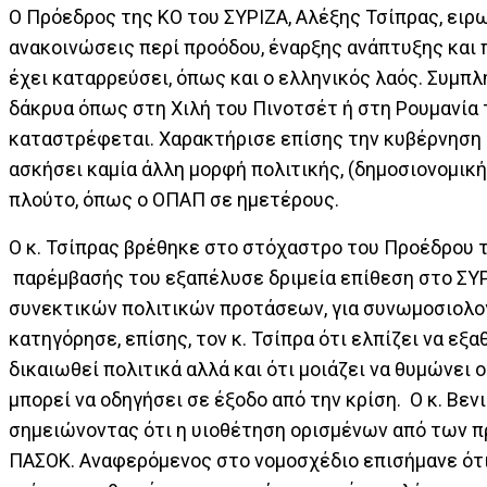
Ο Πρόεδρος της ΚΟ του ΣΥΡΙΖΑ, Αλέξης Τσίπρας, ει
ανακοινώσεις περί προόδου, έναρξης ανάπτυξης και π
έχει καταρρεύσει, όπως και ο ελληνικός λαός. Συμπλ
δάκρυα όπως στη Χιλή του Πινοτσέτ ή στη Ρουμανία 
καταστρέφεται. Χαρακτήρισε επίσης την κυβέρνηση 
ασκήσει καμία άλλη μορφή πολιτικής, (δημοσιονομική
πλούτο, όπως ο ΟΠΑΠ σε ημετέρους.
Ο κ. Τσίπρας βρέθηκε στο στόχαστρο του Προέδρου τ
παρέμβασής του εξαπέλυσε δριμεία επίθεση στο ΣΥΡΙΖ
συνεκτικών πολιτικών προτάσεων, για συνωμοσιολογία
κατηγόρησε, επίσης, τον κ. Τσίπρα ότι ελπίζει να εξα
δικαιωθεί πολιτικά αλλά και ότι μοιάζει να θυμώνει
μπορεί να οδηγήσει σε έξοδο από την κρίση. Ο κ. Βε
σημειώνοντας ότι η υιοθέτηση ορισμένων από των π
ΠΑΣΟΚ. Αναφερόμενος στο νομοσχέδιο επισήμανε ότι