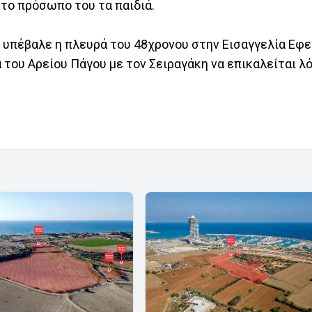
 το πρόσωπο του τα παιδιά.
υ υπέβαλε η πλευρά του 48χρονου στην Εισαγγελία Εφ
 του Αρείου Πάγου με τον Σειραγάκη να επικαλείται λ