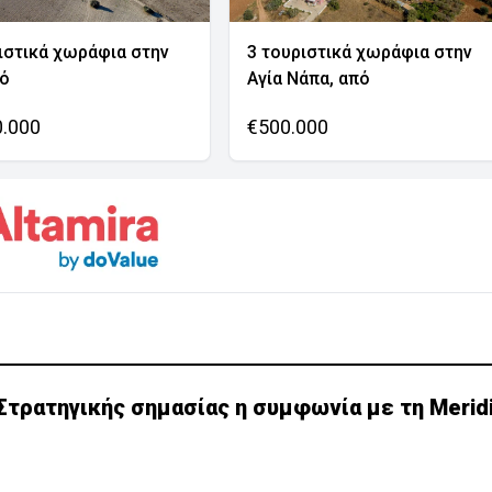
ιστικά χωράφια στην
3 τουριστικά χωράφια στην
νό
Αγία Νάπα, από
0.000
€500.000
τρατηγικής σημασίας η συμφωνία με τη Merid