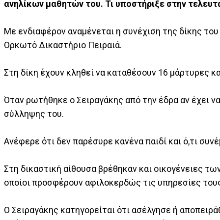
ανηλίκων μαθητών του. Τι υποστήριξε στην τελευτ
Με ενδιαφέρον αναμένεται η συνέχιση της δίκης του 
Ορκωτό Δικαστήριο Πειραιά.
Στη δίκη έχουν κληθεί να καταθέσουν 16 μάρτυρες κ
Όταν ρωτήθηκε ο Σειραγάκης από την έδρα αν έχει να
σύλληψης του.
Ανέφερε ότι δεν παρέσυρε κανένα παιδί και ό,τι συνέβ
Στη δικαστική αίθουσα βρέθηκαν και οικογένειες των
οποίοι προσφέρουν αφιλοκερδώς τις υπηρεσίες τους
Ο Σειραγάκης κατηγορείται ότι ασέλγησε ή αποπειρά