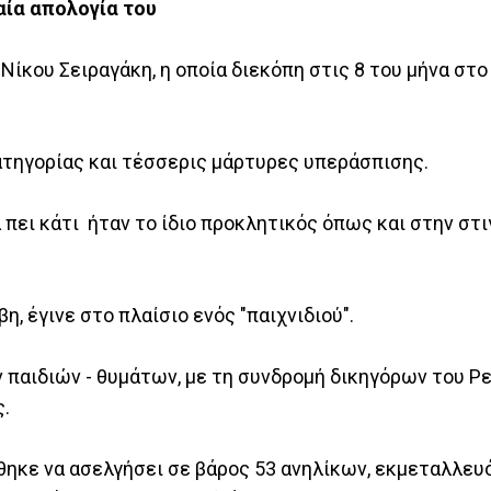
αία απολογία του
Νίκου Σειραγάκη, η οποία διεκόπη στις 8 του μήνα στο
ατηγορίας και τέσσερις μάρτυρες υπεράσπισης.
 πει κάτι ήταν το ίδιο προκλητικός όπως και στην στι
η, έγινε στο πλαίσιο ενός "παιχνιδιού".
 παιδιών - θυμάτων, με τη συνδρομή δικηγόρων του Ρε
.
θηκε να ασελγήσει σε βάρος 53 ανηλίκων, εκμεταλλευ