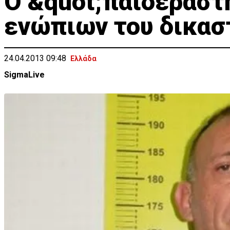
O &quot;παιδεραστ
ενώπιων του δικασ
24.04.2013 09:48
Ελλάδα
SigmaLive