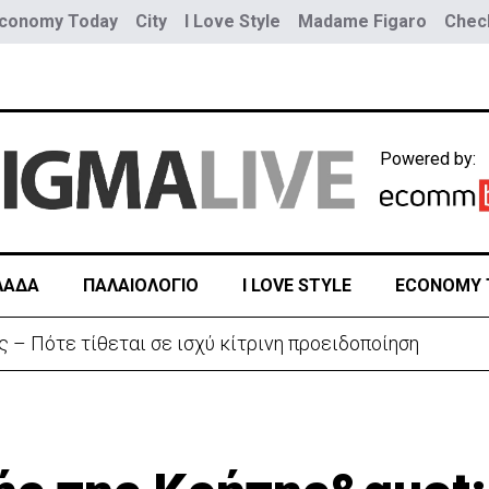
conomy Today
City
I Love Style
Madame Figaro
Check
Powered by:
ΛΑΔΑ
ΠΑΛΑΙΟΛΟΓΙΟ
I LOVE STYLE
ECONOMY 
ς – Πότε τίθεται σε ισχύ κίτρινη προειδοποίηση