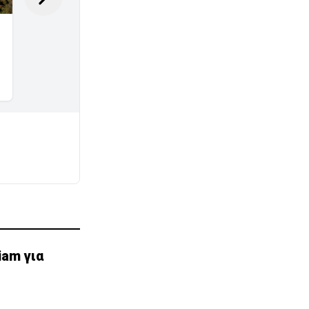
iam για