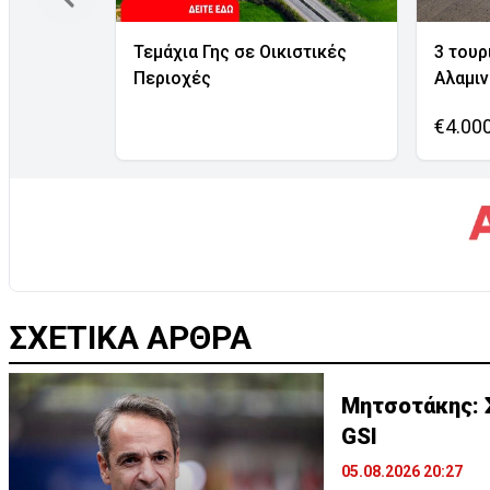
Τεμάχια Γης σε Οικιστικές
3 τουρ
Περιοχές
Αλαμι
€4.00
ΣΧΕΤΙΚΑ ΑΡΘΡΑ
Μητσοτάκης: Σ
GSI
05.08.2026 20:27