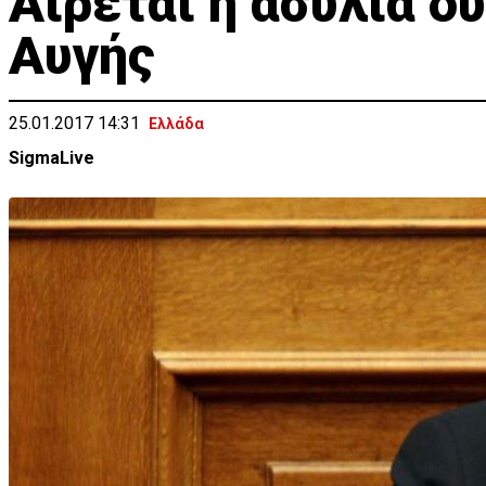
Αίρεται η ασυλία δ
Αυγής
25.01.2017 14:31
Ελλάδα
SigmaLive