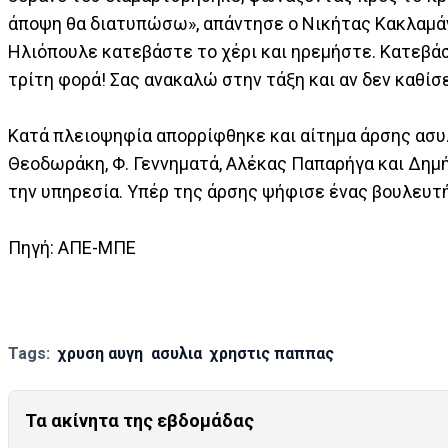
άποψη θα διατυπώσω», απάντησε ο Νικήτας Κακλαμάνη
Ηλιόπουλε κατεβάστε το χέρι και ηρεμήστε. Κατεβάσ
τρίτη φορά! Σας ανακαλώ στην τάξη και αν δεν καθίσ
Κατά πλειοψηφία απορρίφθηκε και αίτημα άρσης ασυλ
Θεοδωράκη, Φ. Γεννηματά, Αλέκας Παπαρήγα και Δημή
την υπηρεσία. Υπέρ της άρσης ψήφισε ένας βουλευτή
Πηγή: ΑΠΕ-ΜΠΕ
Tags:
χρυση αυγη
ασυλια
χρηστις παππας
Τα ακίνητα της εβδομάδας