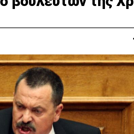
ύο βουλευτών της Χ