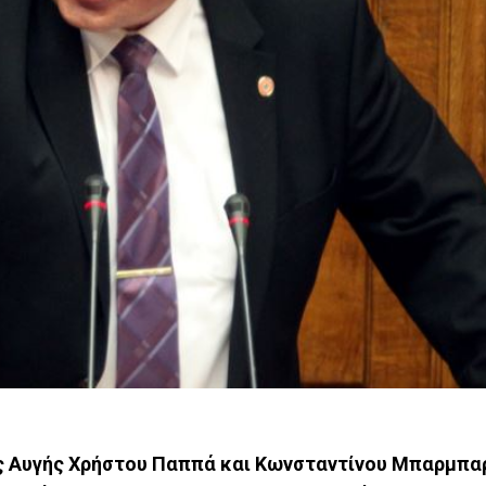
ής Αυγής Χρήστου Παππά και Κωνσταντίνου Μπαρμπα