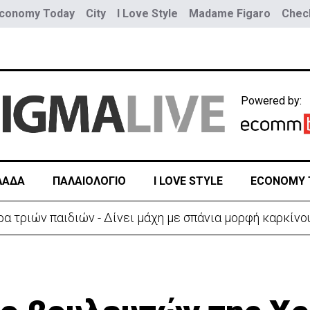
conomy Today
City
I Love Style
Madame Figaro
Check
Powered by:
ΛΑΔΑ
ΠΑΛΑΙΟΛΟΓΙΟ
I LOVE STYLE
ECONOMY 
α τριών παιδιών - Δίνει μάχη με σπάνια μορφή καρκίνο