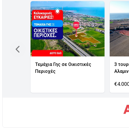
Τεμάχια Γης σε Οικιστικές
3 τουρ
Περιοχές
Αλαμι
€4.00