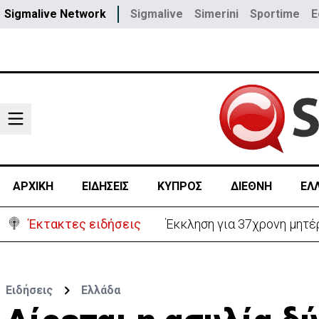
Sigmalive Network
Sigmalive
Simerini
Sportime
E
ΑΡΧΙΚΗ
ΕΙΔΗΣΕΙΣ
ΚΥΠΡΟΣ
ΔΙΕΘΝΗ
ΕΛ
Έκτακτες ειδήσεις
Έκκληση για 37χρονη μητέρ
Ειδήσεις
Ελλάδα