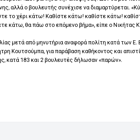
ς, αλλά ο βουλευτής συνέχισε να διαμαρτύρεται. «Κ
τε το χέρι κάτω! Καθίστε κάτω! καθίστε κάτω! καθίσ
ετε κάτω, θα πάω στο επόμενο βήμα», είπε ο Νικήτας 
ίας μετά από μηνυτήρια αναφορά πολίτη κατά των Ε. Β
τρη Κουτσούμπα, για παράβαση καθήκοντος και απιστί
ς, κατά 183 και 2 βουλευτές δήλωσαν «παρών».