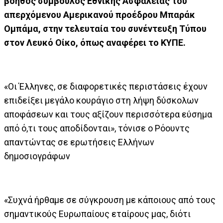
βοηθός σύμβουλος Εθνικής Ασφαλείας του
απερχόμενου Αμερικανού προέδρου Μπαράκ
Ομπάμα, στην τελευταία του συνέντευξη Τύπου
στον Λευκό Οίκο, όπως αναφέρει το ΚΥΠΕ.
«Οι Έλληνες, σε διαφορετικές περιστάσεις έχουν
επιδείξει μεγάλο κουράγιο στη λήψη δύσκολων
αποφάσεων και τους αξίζουν περισσότερα εύσημα
από ό,τι τους αποδίδονται», τόνισε ο Ρόουντς
απαντώντας σε ερωτήσεις Ελλήνων
δημοσιογράφων
«Συχνά ήρθαμε σε σύγκρουση με κάποιους από τους
σημαντικούς Ευρωπαίους εταίρους μας, διότι