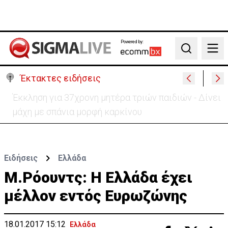
Powered by:
Search
Έκτακτες ειδήσεις
Γερμανία: Συγκρούστηκαν δύο τραμ - Τουλάχιστον
25 τραυματίες, οι 7 σοβαρά
Ειδήσεις
Ελλάδα
Μ.Ρόουντς: Η Ελλάδα έχει
μέλλον εντός Ευρωζώνης
18.01.2017 15:12
Ελλάδα