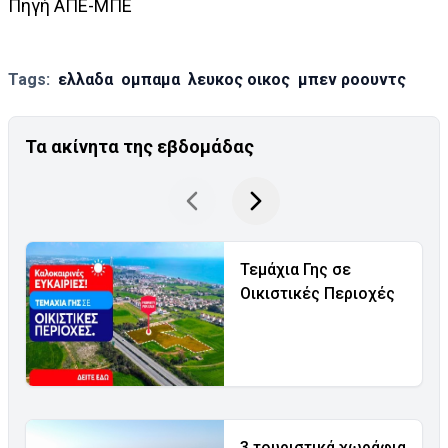
Πηγή ΑΠΕ-ΜΠΕ
Tags:
ελλαδα
ομπαμα
λευκος οικος
μπεν ροουντς
Τα ακίνητα της εβδομάδας
Τεμάχια Γης σε
Οικιστικές Περιοχές
3 τουριστικά χωράφια