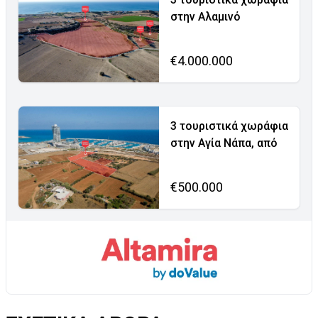
στην Αλαμινό
€4.000.000
3 τουριστικά χωράφια
στην Αγία Νάπα, από
€500.000