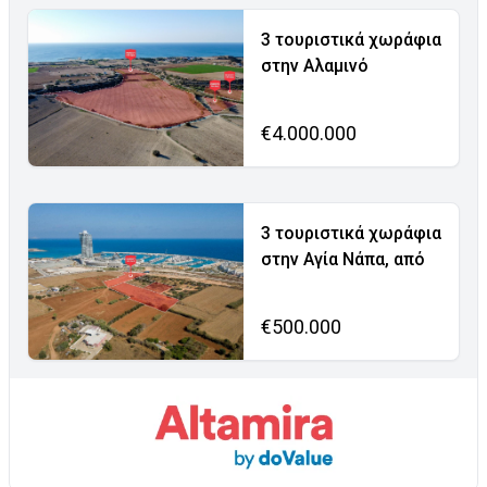
3 τουριστικά χωράφια
στην Αλαμινό
€4.000.000
3 τουριστικά χωράφια
στην Αγία Νάπα, από
€500.000