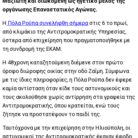
Μαζιώτη και διωκόμενη ως ηγετικό μέλος της
οργάνωσης Επαναστατικός Αγώνας.
Η
Πόλα Ρούπα συνελήφθη σήμερα
στις 6 το πρωί,
από κλιμάκιο της Αντιτρομοκρατικής Υπηρεσίας,
ύστερα από επιχείρηση που πραγματοποιήθηκε με
τη συνδρομή της ΕΚΑΜ.
Η 48χρονη καταζητούμενη διέμενε στον πρώτο
όροφο διώροφης οικίας στην οδό Ζαΐμη. Σύμφωνα
με τις ίδιες πληροφορίες, η Πόλα Ρούπα δεν έφερε
καμία αντίσταση όταν είδε τους αστυνομικούς και
τους ακολούθησε χωρίς αντίρρηση στα γραφεία της
Αντιτρομοκρατικής, όπου κρατείται, ενώ τους
ζήτησε να προστατέψουν το παιδί της.
Ταυτόχρονα με την επιχείρηση στην Ηλιούπολη, οι
αστυνομικοί της Αντιτρομοκρατικής έκαναν έφοδο