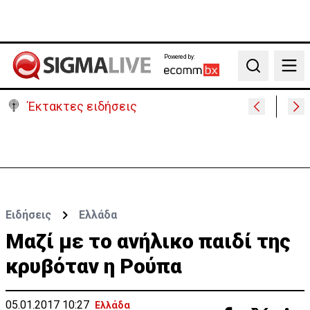
Powered by:
Search
Έκτακτες ειδήσεις
30 χρόνια από τις δολοφονίες Ισαάκ-Σολωμού-
Εκδήλωση μνήμης απόψε στο Παραλίμνι
Ειδήσεις
Ελλάδα
Μαζί με το ανήλικο παιδί της
κρυβόταν η Ρούπα
05.01.2017 10:27
Ελλάδα