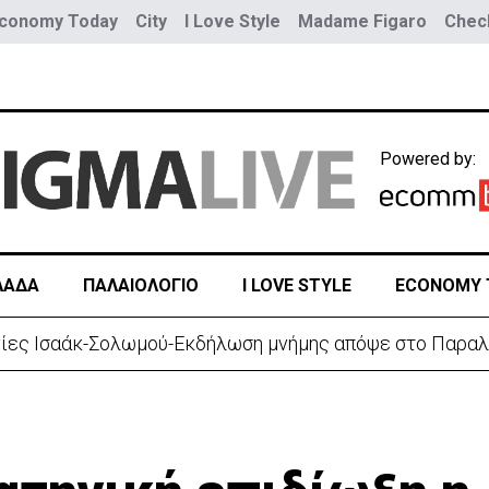
conomy Today
City
I Love Style
Madame Figaro
Check
Powered by:
ΛΑΔΑ
ΠΑΛΑΙΟΛΟΓΙΟ
I LOVE STYLE
ECONOMY 
νίες Ισαάκ-Σολωμού-Εκδήλωση μνήμης απόψε στο Παραλ