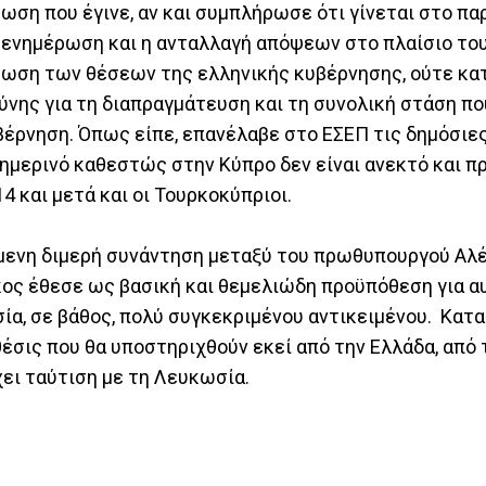
ωση που έγινε, αν και συμπλήρωσε ότι γίνεται στο πα
 ενημέρωση και η ανταλλαγή απόψεων στο πλαίσιο το
φωση των θέσεων της ελληνικής κυβέρνησης, ούτε κα
ης για τη διαπραγμάτευση και τη συνολική στάση που
υβέρνηση. Όπως είπε, επανέλαβε στο ΕΣΕΠ τις δημόσιε
μερινό καθεστώς στην Κύπρο δεν είναι ανεκτό και πρ
4 και μετά και οι Τουρκοκύπριοι.
ενη διμερή συνάντηση μεταξύ του πρωθυπουργού Αλέ
κος έθεσε ως βασική και θεμελιώδη προϋπόθεση για α
ία, σε βάθος, πολύ συγκεκριμένου αντικειμένου. Κατ
έσις που θα υποστηριχθούν εκεί από την Ελλάδα, από
χει ταύτιση με τη Λευκωσία.