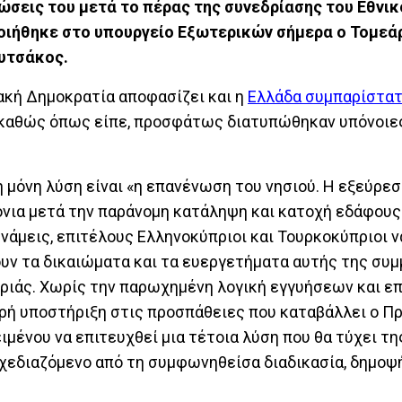
σεις του μετά το πέρας της συνεδρίασης του Εθνικ
οιήθηκε στο υπουργείο Εξωτερικών σήμερα ο Τομεά
υτσάκος.
ιακή Δημοκρατία αποφασίζει και η
Ελλάδα συμπαρίστατ
, καθώς όπως είπε, προσφάτως διατυπώθηκαν υπόνοιε
η μόνη λύση είναι «η επανένωση του νησιού. Η εξεύρε
χρόνια μετά την παράνομη κατάληψη και κατοχή εδάφου
νάμεις, επιτέλους Ελληνοκύπριοι και Τουρκοκύπριοι ν
ουν τα δικαιώματα και τα ευεργετήματα αυτής της συ
υριάς. Χωρίς την παρωχημένη λογική εγγυήσεων και 
ερή υποστήριξη στις προσπάθειες που καταβάλλει ο Π
μένου να επιτευχθεί μια τέτοια λύση που θα τύχει τη
χεδιαζόμενο από τη συμφωνηθείσα διαδικασία, δημοψ