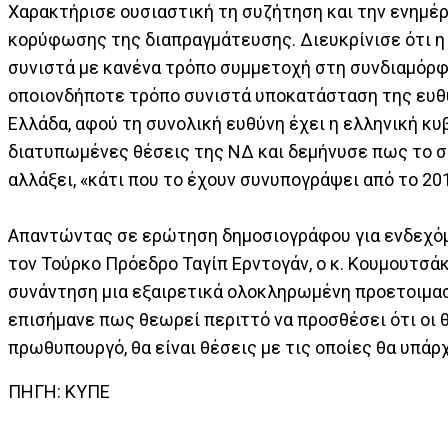
Χαρακτήρισε ουσιαστική τη συζήτηση και την ενημέρ
κορύφωσης της διαπραγμάτευσης. Διευκρίνισε ότι η
συνιστά με κανένα τρόπο συμμετοχή στη συνδιαμόρ
οποιονδήποτε τρόπο συνιστά υποκατάσταση της ευθύν
Ελλάδα, αφού τη συνολική ευθύνη έχει η ελληνική κ
διατυπωμένες θέσεις της ΝΔ και δεμήνυσε πως το ση
αλλάξει, «κάτι που το έχουν συνυπογράψει από το 201
Απαντώντας σε ερώτηση δημοσιογράφου για ενδεχόμ
τον Τούρκο Πρόεδρο Ταγίπ Ερντογάν, ο κ. Κουμουτσά
συνάντηση μια εξαιρετικά ολοκληρωμένη προετοιμασ
επισήμανε πως θεωρεί περιττό να προσθέσει ότι οι θ
πρωθυπουργό, θα είναι θέσεις με τις οποίες θα υπάρ
ΠΗΓΗ: ΚΥΠΕ