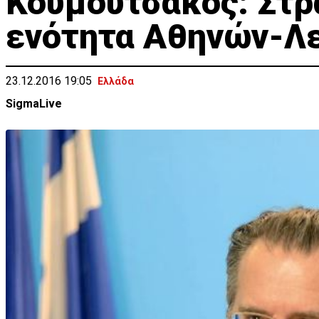
Κουμουτσάκος: Στρ
ενότητα Αθηνών-Λ
23.12.2016 19:05
Ελλάδα
SigmaLive