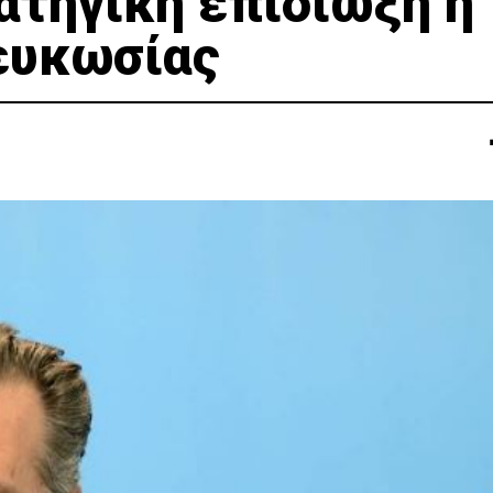
ατηγική επιδίωξη η
ευκωσίας