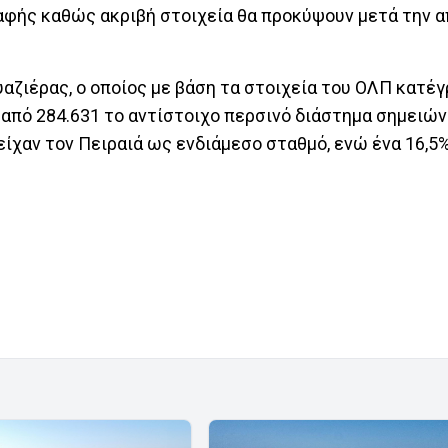
 σαφής καθώς ακριβή στοιχεία θα προκύψουν μετά την 
υαζιέρας, ο οποίος με βάση τα στοιχεία του ΟΛΠ κατέ
2 από 284.631 το αντίστοιχο περσινό διάστημα σημειώ
 είχαν τον Πειραιά ως ενδιάμεσο σταθμό, ενώ ένα 16,5%