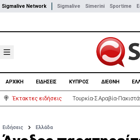
Sigmalive Network
Sigmalive
Simerini
Sportime
E
ΑΡΧΙΚΗ
ΕΙΔΗΣΕΙΣ
ΚΥΠΡΟΣ
ΔΙΕΘΝΗ
ΕΛ
Έκτακτες ειδήσεις
Αστυνομία: 119 επαναπατρι
Ειδήσεις
Ελλάδα