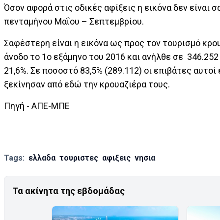
Όσον αφορά στις οδικές αφίξεις η εικόνα δεν είναι
πενταμήνου Μαΐου – Σεπτεμβρίου.
Σαφέστερη είναι η εικόνα ως προς τον τουρισμό κρο
άνοδο το 1ο εξάμηνο του 2016 και ανήλθε σε 346.25
21,6%. Σε ποσοστό 83,5% (289.112) οι επιβάτες αυτοί
ξεκίνησαν από εδώ την κρουαζιέρα τους.
Πηγή - ΑΠΕ-ΜΠΕ
Tags:
ελλαδα
τουριστες
αφιξεις
νησια
Τα ακίνητα της εβδομάδας