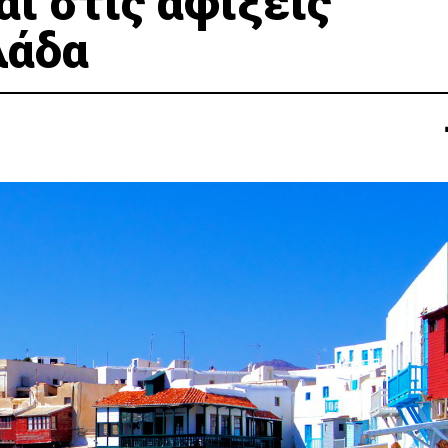
ι στις αφίξεις
λάδα