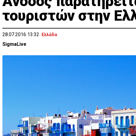
Άνοδος παρατηρείτα
τουριστών στην Ελ
28.07.2016 13:32
Ελλάδα
SigmaLive