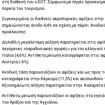
στη διάθεσή του ο ΕΟΤ. Σύμφωνα με πηγές προσκείμεν
πορεία του τουρισμού.
Συγκεκριμένα, οι διεθνείς αεροπορικές αφίξεις στην
σημειώνοντας άνοδο 4,4% σε σχέση με πέρσι. Ανοδικ
προέλευσης.
Δηλαδή η μεγαλύτερη αύξηση παρατηρείται στις αφί
λεγόμενες «παραδοσιακές αγορές» για τον ελληνικό του
Ιταλία (4,6%). Αντίθετα μείωση καταγράφεται στις αφίξ
Αυστρία (-6%).
Ανοδική τάση παρουσιάζουν οι αφίξεις και ως προς 
καταγράφεται στην Κέρκυρα (11,5%) και ακολουθούν το
Αξιοσημείωτη αύξηση παρατηρείται στην Καλαμάτα (1
Αντίθετα, μείωση παρουσιάζουν οι αφίξεις στα νησιά
του Αράξου και της Αγχιάλου.