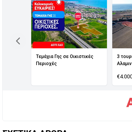
Τεμάχια Γης σε Οικιστικές
3 τουρ
Περιοχές
Αλαμι
€4.00