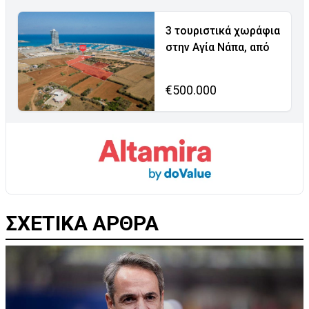
3 τουριστικά χωράφια
στην Αγία Νάπα, από
€500.000
ΣΧΕΤΙΚΑ ΑΡΘΡΑ