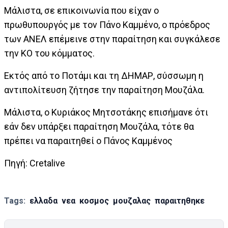
Μάλιστα, σε επικοινωνία που είχαν ο
πρωθυπουργός με τον Πάνο Καμμένο, ο πρόεδρος
των ΑΝΕΛ επέμεινε στην παραίτηση και συγκάλεσε
την ΚΟ του κόμματος.
Εκτός από το Ποτάμι και τη ΔΗΜΑΡ, σύσσωμη η
αντιπολίτευση ζήτησε την παραίτηση Μουζάλα.
Μάλιστα, ο Κυριάκος Μητσοτάκης επισήμανε ότι
εάν δεν υπάρξει παραίτηση Μουζάλα, τότε θα
πρέπει να παραιτηθεί ο Πάνος Καμμένος
Πηγή: Cretalive
Tags:
ελλαδα
νεα
κοσμος
μουζαλας
παραιτηθηκε