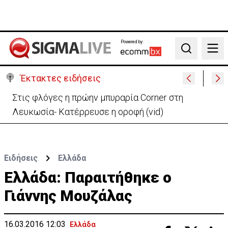
Powered by:
Search
Έκτακτες ειδήσεις
ΗΠΑ: Πυροβολισμοί στη Βόρεια Καρολίνα – Νεκροί
και τραυματίες
Ειδήσεις
Ελλάδα
Ελλάδα: Παραιτήθηκε ο
Γιάννης Μουζάλας
16.03.2016 12:03
Ελλάδα