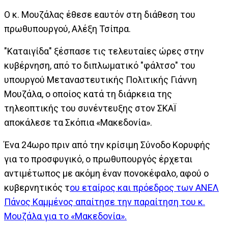
Ο κ. Μουζάλας έθεσε εαυτόν στη διάθεση του
πρωθυπουργού, Αλέξη Τσίπρα.
"Καταιγίδα" ξέσπασε τις τελευταίες ώρες στην
κυβέρνηση, από το διπλωματικό "φάλτσο" του
υπουργού Μεταναστευτικής Πολιτικής Γιάννη
Μουζάλα, ο οποίος κατά τη διάρκεια της
τηλεοπτικής του συνέντευξης στον ΣΚΑΪ
αποκάλεσε τα Σκόπια «Μακεδονία».
Ένα 24ωρο πριν από την κρίσιμη Σύνοδο Κορυφής
για το προσφυγικό, ο πρωθυπουργός έρχεται
αντιμέτωπος με ακόμη έναν πονοκέφαλο, αφού ο
κυβερνητικός τ
ου εταίρος και πρόεδρος των ΑΝΕΛ
Πάνος Καμμένος απαίτησε την παραίτηση του κ.
Μουζάλα για το «Μακεδονία».