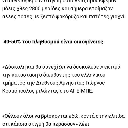
να συνεισφέρουν στην προσπάθεια, προσέφεραν
μόλις χθες 2800 μερίδες και σήμερα ετοίμαζαν
άλλες τόσες με ζεστό φακόρυζο και πατάτες γιαχνί.
40-50% του πληθυσμού είναι οικογένειες
«Δύσκολη και θα συνεχίζει να δυσκολεύει» εκτιμά
την κατάσταση ο διευθυντής του ελληνικού
τμήματος της Διεθνούς Αμνηστίας Γιώργος
Κοσμόπουλος μιλώντας στο ΑΠΕ-ΜΠΕ.
«Θέλουν όλοι να βρίσκονται εδώ, κοντά στην ελπίδα
ότι κάποια στιγμή θα περάσουν» λέει