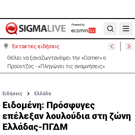
Powered by:
Search
Έκτακτες ειδήσεις
Θέλει να ξαναζωντανέψει την «Corner» o
Προύντζος - «Πληγώνει τις αναμνήσεις»
Ειδήσεις
Ελλάδα
Eιδομένη: Πρόσφυγες
επέλεξαν λουλούδια στη ζώνη
Ελλάδας-ΠΓΔΜ