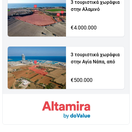
3 τουριστικά χωράφια
στην Αλαμινό
€4.000.000
3 τουριστικά χωράφια
στην Αγία Νάπα, από
€500.000