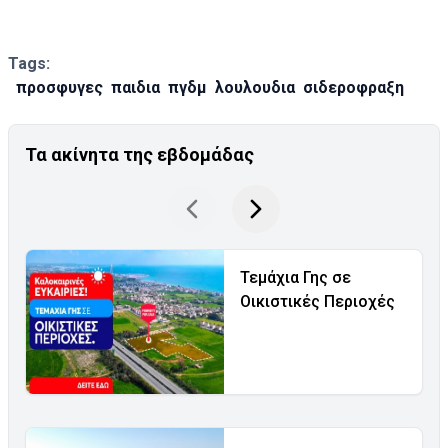
Tags:
προσφυγες
παιδια
πγδμ
λουλουδια
σιδεροφραξη
Τα ακίνητα της εβδομάδας
Τεμάχια Γης σε
Οικιστικές Περιοχές