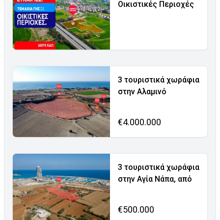
Οικιστικές Περιοχές
3 τουριστικά χωράφια
στην Αλαμινό
€4.000.000
3 τουριστικά χωράφια
στην Αγία Νάπα, από
€500.000