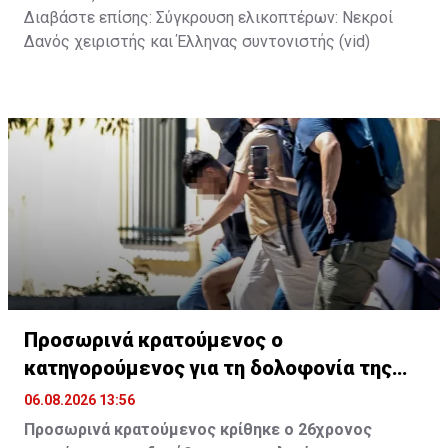
Διαβάστε επίσης:
Σύγκρουση ελικοπτέρων: Νεκροί
Δανός χειριστής και Έλληνας συντονιστής (vid)
Προσωρινά κρατούμενος ο
κατηγορούμενος για τη δολοφονία της
Βρετανίδας
06.08.2026 13:56
Προσωρινά κρατούμενος κρίθηκε ο 26χρονος