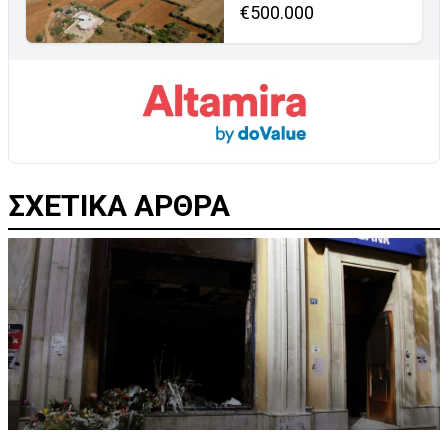
€500.000
ΣΧΕΤΙΚΑ ΑΡΘΡΑ