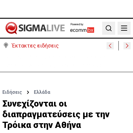
Powered by:
Search
Έκτακτες ειδήσεις
Σήμερα στο Ζακάκι το τελευταίο αντίο στον
17χρονο Μάριο-Γαβριήλ
Ειδήσεις
Ελλάδα
Συνεχίζονται οι
διαπραγματεύσεις με την
Τρόικα στην Αθήνα