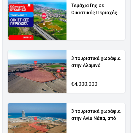
Τεμάχια Γης σε
Οικιστικές Περιοχές
3 τουριστικά χωράφια
στην Αλαμινό
€4.000.000
3 τουριστικά χωράφια
στην Αγία Νάπα, από