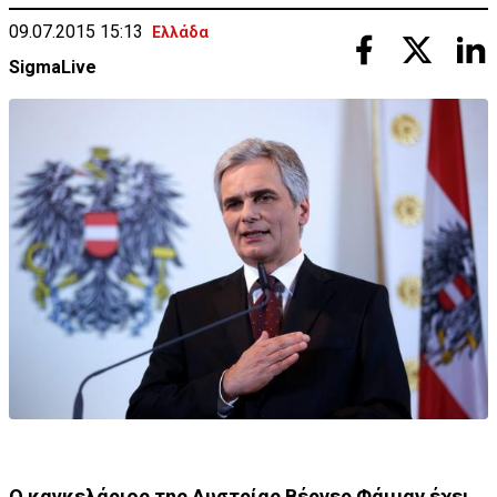
09.07.2015 15:13
Ελλάδα
SigmaLive
Ο καγκελάριος της Αυστρίας Βέρνερ Φάιμαν έχει