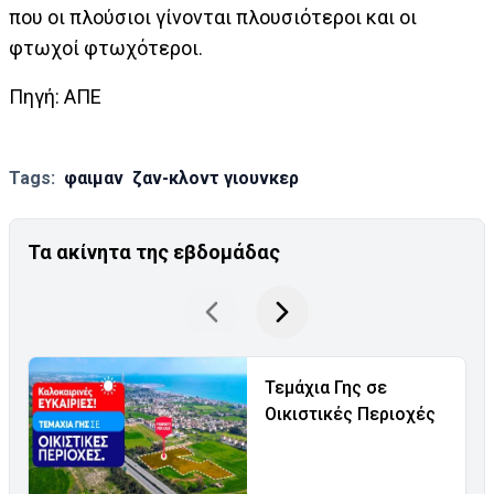
που οι πλούσιοι γίνονται πλουσιότεροι και οι
φτωχοί φτωχότεροι.
Πηγή: AΠΕ
Tags:
φαιμαν
ζαν-κλοντ γιουνκερ
Τα ακίνητα της εβδομάδας
Τεμάχια Γης σε
Οικιστικές Περιοχές