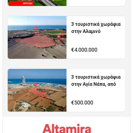
3 τουριστικά χωράφια
στην Αλαμινό
€4.000.000
3 τουριστικά χωράφια
στην Αγία Νάπα, από
€500.000