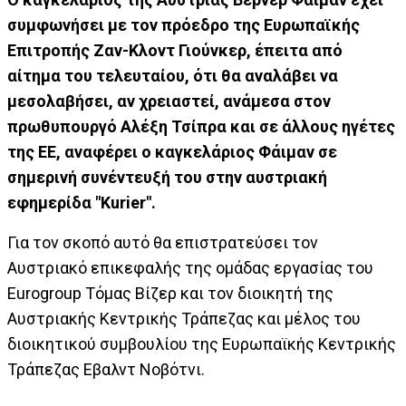
συμφωνήσει με τον πρόεδρο της Ευρωπαϊκής
Επιτροπής Ζαν-Κλοντ Γιούνκερ, έπειτα από
αίτημα του τελευταίου, ότι θα αναλάβει να
μεσολαβήσει, αν χρειαστεί, ανάμεσα στον
πρωθυπουργό Αλέξη Τσίπρα και σε άλλους ηγέτες
της ΕΕ, αναφέρει ο καγκελάριος Φάιμαν σε
σημερινή συνέντευξή του στην αυστριακή
εφημερίδα "Kurier".
Για τον σκοπό αυτό θα επιστρατεύσει τον
Αυστριακό επικεφαλής της ομάδας εργασίας του
Eurogroup Τόμας Βίζερ και τον διοικητή της
Αυστριακής Κεντρικής Τράπεζας και μέλος του
διοικητικού συμβουλίου της Ευρωπαϊκής Κεντρικής
Τράπεζας Εβαλντ Νοβότνι.