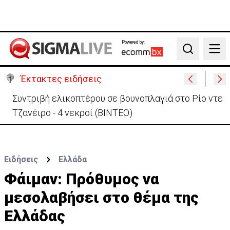
Powered by:
Search
Έκτακτες ειδήσεις
Στις φλόγες όχημα δίπλα σε χωράφι στη Λάρνακα -
Πρόλαβαν τα χειρότερα
Ειδήσεις
Ελλάδα
Φάιμαν: Πρόθυμος να
μεσολαβήσει στο θέμα της
Ελλάδας