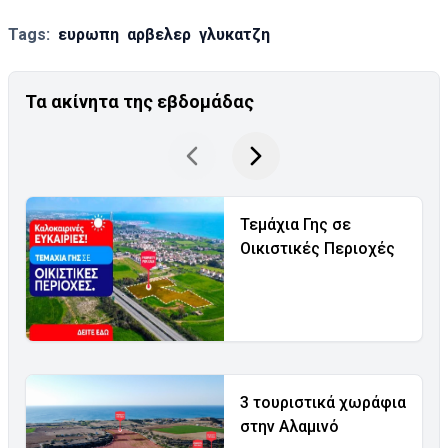
Tags:
ευρωπη
αρβελερ
γλυκατζη
Τα ακίνητα της εβδομάδας
Τεμάχια Γης σε
Οικιστικές Περιοχές
3 τουριστικά χωράφια
στην Αλαμινό