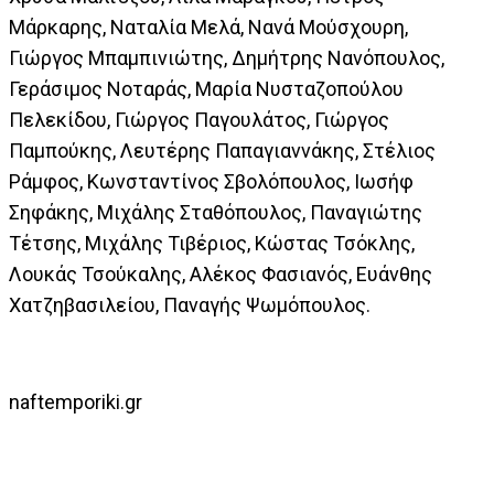
Μάρκαρης, Ναταλία Μελά, Νανά Μούσχουρη,
Γιώργος Μπαμπινιώτης, Δημήτρης Νανόπουλος,
Γεράσιμος Νοταράς, Μαρία Νυσταζοπούλου
Πελεκίδου, Γιώργος Παγουλάτος, Γιώργος
Παμπούκης, Λευτέρης Παπαγιαννάκης, Στέλιος
Ράμφος, Κωνσταντίνος Σβολόπουλος, Ιωσήφ
Σηφάκης, Μιχάλης Σταθόπουλος, Παναγιώτης
Τέτσης, Μιχάλης Τιβέριος, Κώστας Τσόκλης,
Λουκάς Τσούκαλης, Αλέκος Φασιανός, Ευάνθης
Χατζηβασιλείου, Παναγής Ψωμόπουλος.
naftemporiki.gr