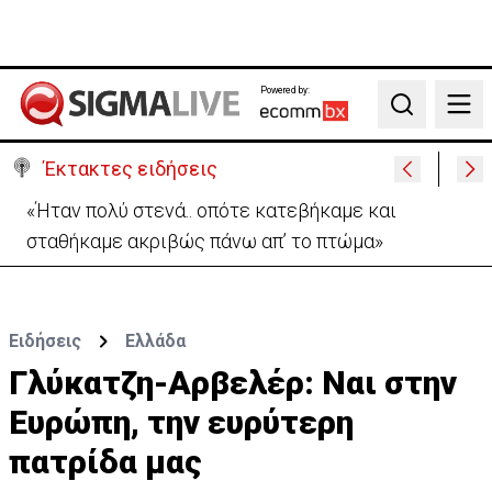
Powered by:
Search
Έκτακτες ειδήσεις
Σήμερα στο Ζακάκι το τελευταίο αντίο στον
17χρονο Μάριο-Γαβριήλ
Ειδήσεις
Ελλάδα
Γλύκατζη-Αρβελέρ: Ναι στην
Ευρώπη, την ευρύτερη
πατρίδα μας