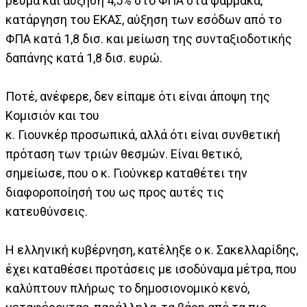
ρεύμα και αύξηση 4,5% στο ΦΠΑ στα φάρμακα,
κατάργηση του ΕΚΑΣ, αύξηση των εσόδων από το
ΦΠΑ κατά 1,8 δισ. και μείωση της συνταξιοδοτικής
δαπάνης κατά 1,8 δισ. ευρώ.
Ποτέ, ανέφερε, δεν είπαμε ότι είναι άποψη της
Κομισιόν και του
κ. Γιουνκέρ προσωπικά, αλλά ότι είναι συνθετική
πρόταση των τριών θεσμών. Είναι θετικό,
σημείωσε, που ο κ. Γιούνκερ καταθέτει την
διαφοροποίησή του ως προς αυτές τις
κατευθύνσεις.
Η ελληνική κυβέρνηση, κατέληξε ο κ. Σακελλαρίδης,
έχει καταθέσει προτάσεις με ισοδύναμα μέτρα, που
καλύπτουν πλήρως το δημοσιονομικό κενό,