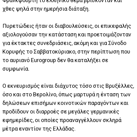
Φρανκφούρτη το ελληνικό θέμα βρίσκονταν και
χθες ψηλά στην ημερήσια διάταξη.
Πυρετώδεις ήταν οι διαβουλεύσεις, οι επικεφαλής
αξιολογούσαν την κατάσταση και προετοιμάζονταν
για έκτακτες συνεδριάσεις, ακόμη και για Σύνοδο
Κορυφής το Σαββατοκύριακο, στην περίπτωση που
το αυριανό Eurogroup δεν θα καταλήξει σε
συμφωνία.
Ο εκνευρισμός είναι διάχυτος τόσο στις Βρυξέλλες,
όσο και στο Βερολίνο, όπως μαρτυρά η ένταση των
δηλώσεων επισήμων κοινοτικών παραγόντων και
προδίδουν οι διαρροές σε μεγάλες γερμανικές
εφημερίδες, οι οποίες προαναγγέλλουν σκληρά
μέτρα εναντίον της Ελλάδας.