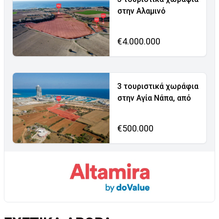
στην Αλαμινό
€4.000.000
3 τουριστικά χωράφια
στην Αγία Νάπα, από
€500.000