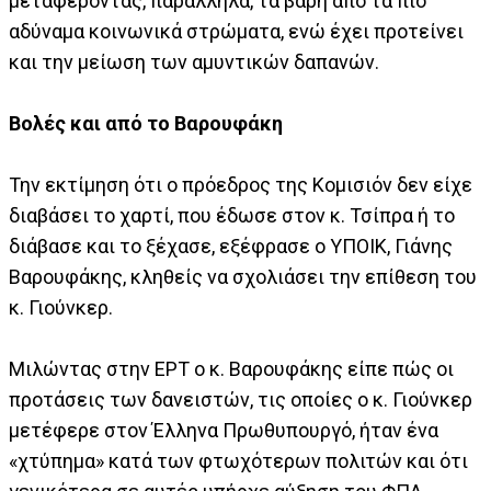
μεταφέροντας, παράλληλα, τα βάρη από τα πιο
αδύναμα κοινωνικά στρώματα, ενώ έχει προτείνει
και την μείωση των αμυντικών δαπανών.
Βολές και από το Βαρουφάκη
Την εκτίμηση ότι ο πρόεδρος της Κομισιόν δεν είχε
διαβάσει το χαρτί, που έδωσε στον κ. Τσίπρα ή το
διάβασε και το ξέχασε, εξέφρασε ο ΥΠΟΙΚ, Γιάνης
Βαρουφάκης, κληθείς να σχολιάσει την επίθεση του
κ. Γιούνκερ.
Μιλώντας στην ΕΡΤ ο κ. Βαρουφάκης είπε πώς οι
προτάσεις των δανειστών, τις οποίες ο κ. Γιούνκερ
μετέφερε στον Έλληνα Πρωθυπουργό, ήταν ένα
«χτύπημα» κατά των φτωχότερων πολιτών και ότι