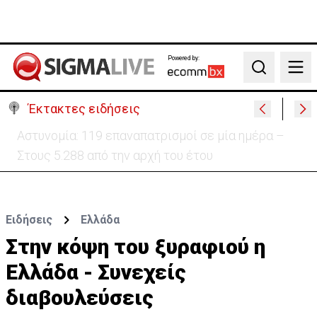
Powered by:
Search
Έκτακτες ειδήσεις
Θέλει να ξαναζωντανέψει την «Corner» o
Προύντζος - «Πληγώνει τις αναμνήσεις»
Ειδήσεις
Ελλάδα
Στην κόψη του ξυραφιού η
Ελλάδα - Συνεχείς
διαβουλεύσεις