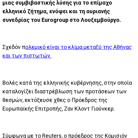
μιας συμβιβαστικής λύσης για το επίμαχο
ελληνικό ζήτημα, ενόψει και τη αυριανής
συνεδρίας του Eurogroup στο Λουξεμβούργο.
Σχεδόν π
ολεμικό είναι το κλίμα μεταξύ της Αθήνας
και των πιστωτών.
Βολές κατά της ελληνικής κυβέρνησης, στην οποία
καταλογίζει διαστρέβλωση των προτάσεων των
θεσμών, εκτόξευσε χθες ο Πρόεδρος της
Ευρωπαϊκής Επιτροπής, Ζαν Κλοντ Γιούνκερ.
Σύμφωνα με το Reuters, ο πρόεδρος της Κομισιόν