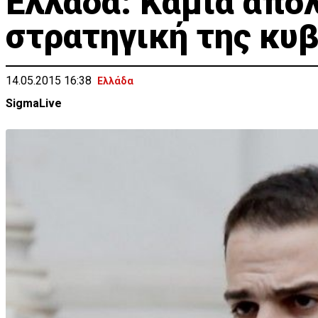
Eλλάδα: Kαμία απο
στρατηγική της κυ
14.05.2015 16:38
Ελλάδα
SigmaLive