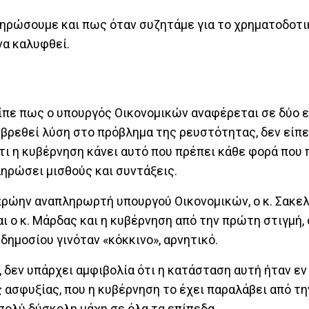
πληρώσουμε και πως όταν συζητάμε για το χρηματοδοτι
να καλυφθεί.
είπε πως ο υπουργός Οικονομικών αναφέρεται σε δύο 
α βρεθεί λύση στο πρόβλημα της ρευστότητας, δεν είπε
τι η κυβέρνηση κάνει αυτό που πρέπει κάθε φορά που 
ηρώσει μισθούς και συντάξεις.
πρώην αναπληρωρτή υπουργού Οικονομικών, ο κ. Σακελ
αι ο κ. Μάρδας και η κυβέρνηση από την πρώτη στιγμή, 
δημοσίου γινόταν «κόκκινο», αρνητικό.
α, δεν υπάρχει αμφιβολία ότι η κατάσταση αυτή ήταν ε
ασφυξίας, που η κυβέρνηση το έχει παραλάβει από τη
πολύ δύσκολη μάχη σε όλα τα επίπεδα.