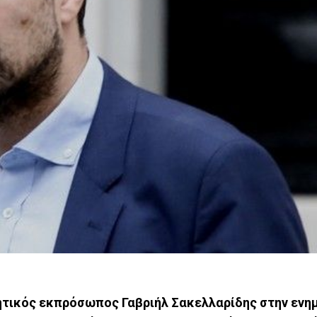
ητικός εκπρόσωπος Γαβριήλ Σακελλαρίδης στην εν