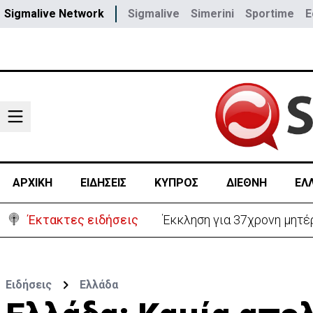
Sigmalive Network
Sigmalive
Simerini
Sportime
E
ΑΡΧΙΚΗ
ΕΙΔΗΣΕΙΣ
ΚΥΠΡΟΣ
ΔΙΕΘΝΗ
ΕΛ
Έκτακτες ειδήσεις
Έκκληση για 37χρονη μητέρ
Ειδήσεις
Ελλάδα