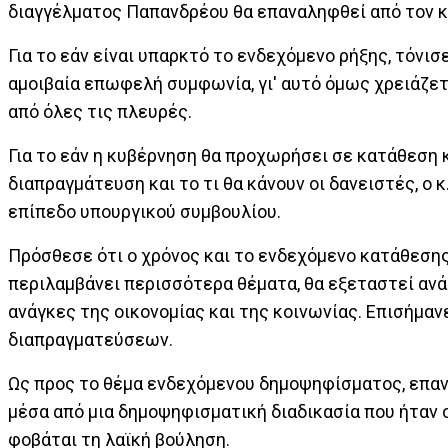
διαγγέλματος Παπανδρέου θα επαναληφθεί από τον κ.
Για το εάν είναι υπαρκτό το ενδεχόμενο ρήξης, τόνισ
αμοιβαία επωφελή συμφωνία, γι' αυτό όμως χρειάζετα
από όλες τις πλευρές.
Για το εάν η κυβέρνηση θα προχωρήσει σε κατάθεση 
διαπραγμάτευση και το τι θα κάνουν οι δανειστές, ο 
επίπεδο υπουργικού συμβουλίου.
Πρόσθεσε ότι ο χρόνος και το ενδεχόμενο κατάθεσης
περιλαμβάνει περισσότερα θέματα, θα εξεταστεί ανά
ανάγκες της οικονομίας και της κοινωνίας. Επισήμαν
διαπραγματεύσεων.
Ως προς το θέμα ενδεχόμενου δημοψηφίσματος, επανέ
μέσα από μια δημοψηφισματική διαδικασία που ήταν ο
φοβάται τη λαϊκή βούληση.