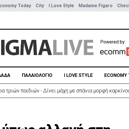
conomy Today
City
I Love Style
Madame Figaro
Check
Powered by:
ΛΑΔΑ
ΠΑΛΑΙΟΛΟΓΙΟ
I LOVE STYLE
ECONOMY 
α τριών παιδιών - Δίνει μάχη με σπάνια μορφή καρκίνο