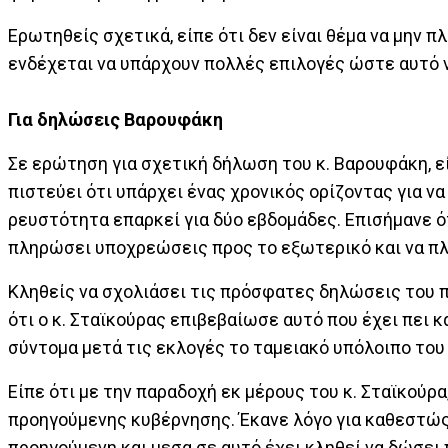
Ερωτηθείς σχετικά, είπε ότι δεν είναι θέμα να μην 
ενδέχεται να υπάρχουν πολλές επιλογές ώστε αυτό 
Για δηλώσεις Βαρουφάκη
Σε ερώτηση για σχετική δήλωση του κ. Βαρουφάκη, 
πιστεύει ότι υπάρχει ένας χρονικός ορίζοντας για ν
ρευστότητα επαρκεί για δύο εβδομάδες. Επισήμανε ό
πληρώσει υποχρεώσεις προς το εξωτερικό και να πλ
Κληθείς να σχολιάσει τις πρόσφατες δηλώσεις του 
ότι ο κ. Σταϊκούρας επιβεβαίωσε αυτό που έχει πει κ
σύντομα μετά τις εκλογές το ταμειακό υπόλοιπο του 
Είπε ότι με την παραδοχή εκ μέρους του κ. Σταϊκούρ
προηγούμενης κυβέρνησης. Έκανε λόγο για καθεστώς 
προηγούμενη και μεσα σε αυτό έχει κληθεί να δώσει 