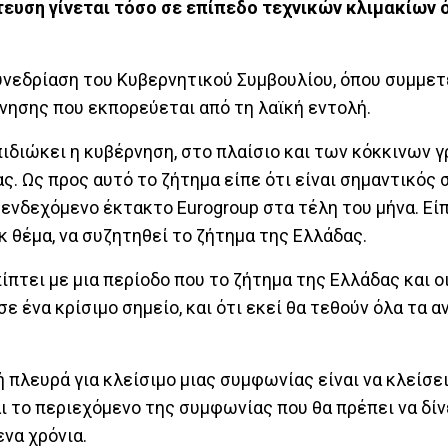
ευση γίνεται τόσο σε επίπεδο τεχνικών κλιμακίων ό
συνεδρίαση του Κυβερνητικού Συμβουλίου, όπου συμμετε
νησης που εκπορεύεται από τη λαϊκή εντολή.
διώκει η κυβέρνηση, στο πλαίσιο και των κόκκινων γ
. Ως προς αυτό το ζήτημα είπε ότι είναι σημαντικός 
ενδεχόμενο έκτακτο Eurogroup στα τέλη του μήνα. Είπ
κ θέμα, να συζητηθεί το ζήτημα της Ελλάδας.
πτει με μια περίοδο που το ζήτημα της Ελλάδας και ο
 ένα κρίσιμο σημείο, και ότι εκεί θα τεθούν όλα τα α
ή πλευρά για κλείσιμο μιας συμφωνίας είναι να κλείσει
αι το περιεχόμενο της συμφωνίας που θα πρέπει να δίν
να χρόνια.