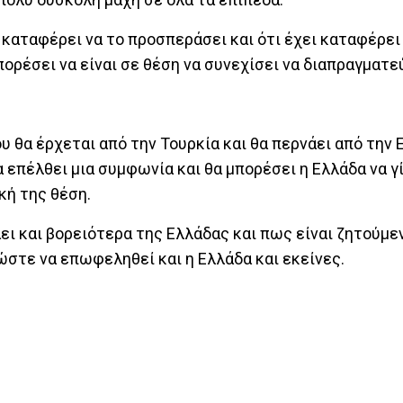
 καταφέρει να το προσπεράσει και ότι έχει καταφέρει
ορέσει να είναι σε θέση να συνεχίσει να διαπραγματε
 θα έρχεται από την Τουρκία και θα περνάει από την 
α επέλθει μια συμφωνία και θα μπορέσει η Ελλάδα να γ
κή της θέση.
άει και βορειότερα της Ελλάδας και πως είναι ζητούμε
ώστε να επωφεληθεί και η Ελλάδα και εκείνες.