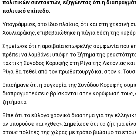
πολιτικών συντακτών, εξηγώντας ότι η διαπραγμάτ
πολιτικό επίπεδο.
Υπογράμμισε, στο ίδιο πλαίσιο, ότι και στη χτεσινή 
Χουλιαράκης, επιβεβαιώθηκε η πάγια θέση της κυβέρ
Σημείωσε ότι η αμοιβαία επωφελής συμφωνία που επι
πρέπει να λαμβάνει υπόψη το ζήτημα της ρευστότητας
τακτική Σύνοδος Κορυφής στη Ρίγα της Λετονίας και 
Ρίγα, θα τεθεί από τον πρωθυπουργό και στον κ. Τουσ
Επισήμανε ότι η συγκυρία της Συνόδου Κορυφής συμπί
διαπραγματεύσεις βρίσκονται στην κορύφωσή τους, σε
ζητήματα.
Είπε ότι το εύλογο χρονικό διάστημα για την ελληνικ
αν μπορούσε και «χθες». Σημείωσε ότι το ζήτημα είν
στους πολίτες της χώρας με τρόπο βιώσιμο τα επόμε