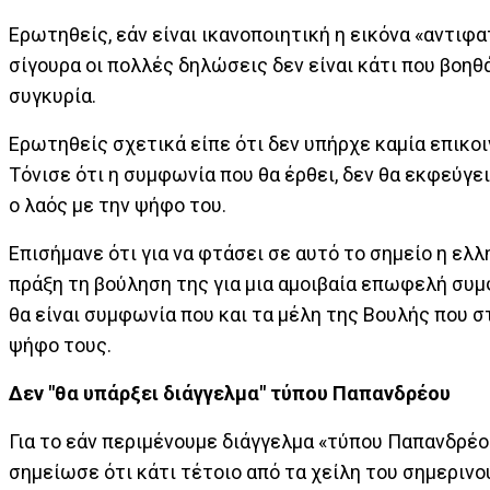
Ερωτηθείς, εάν είναι ικανοποιητική η εικόνα «αντι
σίγουρα οι πολλές δηλώσεις δεν είναι κάτι που βοηθά
συγκυρία.
Ερωτηθείς σχετικά είπε ότι δεν υπήρχε καμία επικοι
Τόνισε ότι η συμφωνία που θα έρθει, δεν θα εκφεύγει
ο λαός με την ψήφο του.
Επισήμανε ότι για να φτάσει σε αυτό το σημείο η ελ
πράξη τη βούληση της για μια αμοιβαία επωφελή συμ
θα είναι συμφωνία που και τα μέλη της Βουλής που σ
ψήφο τους.
Δεν "θα υπάρξει διάγγελμα" τύπου Παπανδρέου
Για το εάν περιμένουμε διάγγελμα «τύπου Παπανδρέο
σημείωσε ότι κάτι τέτοιο από τα χείλη του σημερινο