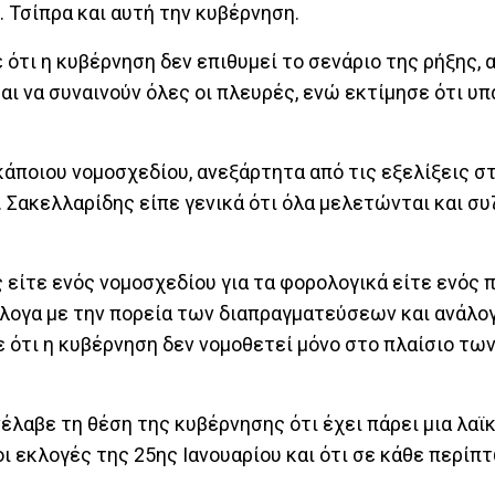
 Τσίπρα και αυτή την κυβέρνηση.
ε ότι η κυβέρνηση δεν επιθυμεί το σενάριο της ρήξης, 
ι να συναινούν όλες οι πλευρές, ενώ εκτίμησε ότι υπ
κάποιου νομοσχεδίου, ανεξάρτητα από τις εξελίξεις σ
κ. Σακελλαρίδης είπε γενικά ότι όλα μελετώνται και σ
 είτε ενός νομοσχεδίου για τα φορολογικά είτε ενός 
λογα με την πορεία των διαπραγματεύσεων και ανάλογ
ε ότι η κυβέρνηση δεν νομοθετεί μόνο στο πλαίσιο τω
λαβε τη θέση της κυβέρνησης ότι έχει πάρει μια λαϊ
ι εκλογές της 25ης Ιανουαρίου και ότι σε κάθε περίπ