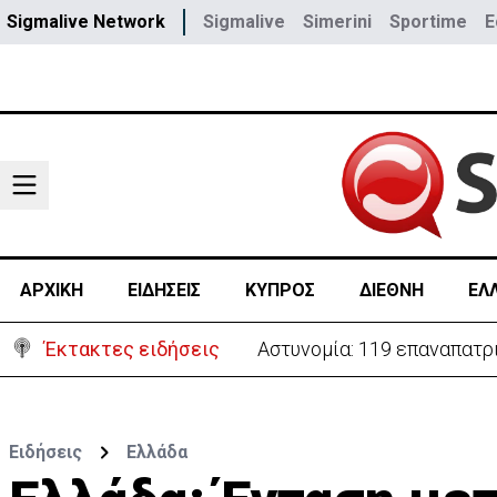
Sigmalive Network
Sigmalive
Simerini
Sportime
E
ΑΡΧΙΚΗ
ΕΙΔΗΣΕΙΣ
ΚΥΠΡΟΣ
ΔΙΕΘΝΗ
ΕΛ
Έκτακτες ειδήσεις
Θέλει να ξαναζωντανέψει τ
Ειδήσεις
Ελλάδα