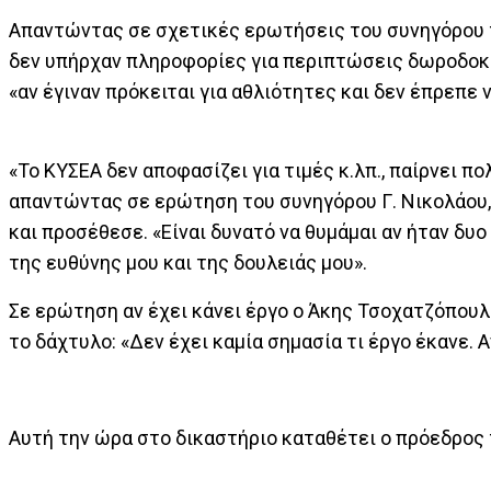
Απαντώντας σε σχετικές ερωτήσεις του συνηγόρου το
δεν υπήρχαν πληροφορίες για περιπτώσεις δωροδοκί
«αν έγιναν πρόκειται για αθλιότητες και δεν έπρεπε να
«Το ΚΥΣΕΑ δεν αποφασίζει για τιμές κ.λπ., παίρνει 
απαντώντας σε ερώτηση του συνηγόρου Γ. Νικολάου, 
και προσέθεσε. «Είναι δυνατό να θυμάμαι αν ήταν δυο
της ευθύνης μου και της δουλειάς μου».
Σε ερώτηση αν έχει κάνει έργο ο Άκης Τσοχατζόπο
το δάχτυλο: «Δεν έχει καμία σημασία τι έργο έκανε. 
Αυτή την ώρα στο δικαστήριο καταθέτει ο πρόεδρος