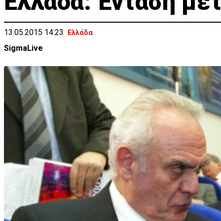
Ελλάδα: Ένταση με
13.05.2015 14:23
Ελλάδα
SigmaLive