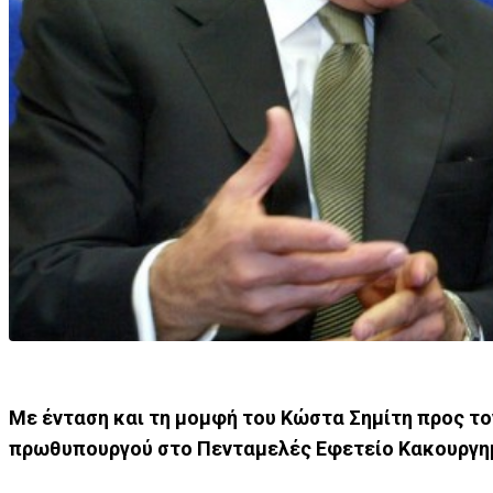
Με ένταση και τη μομφή του Κώστα Σημίτη προς τ
πρωθυπουργού στο Πενταμελές Εφετείο Κακουργημ