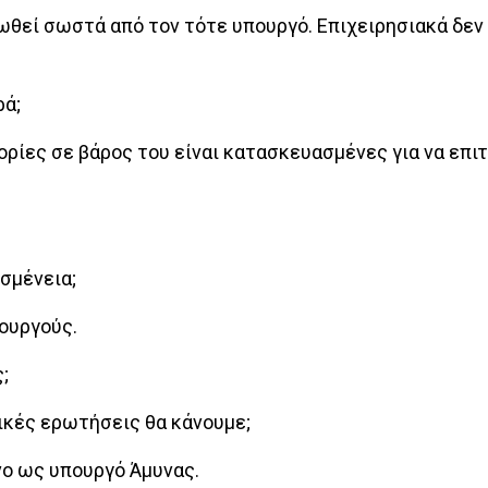
ωθεί σωστά από τον τότε υπουργό. Επιχειρησιακά δεν
ρά;
ορίες σε βάρος του είναι κατασκευασμένες για να επι
σμένεια;
πουργούς.
;
τικές ερωτήσεις θα κάνουμε;
νο ως υπουργό Άμυνας.