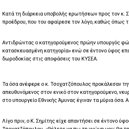
Κατά τη διάρκεια υποβολής ερωτήσεων προς τον κ. 
προέδρου, που του αφαίρεσε τον λόγο, καθώς όπως τ
Αντιδρώντας ο κατηγορούμενος πρώην υπουργός φώνα
κατασκευασμένη κατηγορία» ενώ σε έντονο ύφος επα
δωροδοκίας στις αποφάσεις του ΚΥΣΕΑ.
Τα όσα ανέφερε ο κ. Τσοχατζόπουλος προκάλεσαν τη
απευθυνόμενος στον ενικό στον κατηγορούμενο, νευρ
στο υπουργείο Εθνικής Άμυνας έγιναν τα μύρια όσα. Α
Λίγο πριν, ο Κ. Σημίτης είχε απαντήσει σε έντονο ύ
Τσοχατζόπουλου. «Θέλετε να πω τη γνώμη μου; Θα την