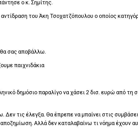
πάντησε ο κ. Σημίτης.
 αντίδραση του Άκη Τσοχατζόπουλου ο οποίος κατηγό
 θα σας αποβάλλω.
ζουμε παιχνιδάκια
ληνικό δημόσιο παραλίγο να χάσει 2 δισ. ευρώ από τη
ω. Δεν τις έλεγξα. Θα έπρεπε να μπαίνει στις συμβάσε
αποζημίωση. Αλλά δεν καταλαβαίνω τι νόημα έχουν αυ