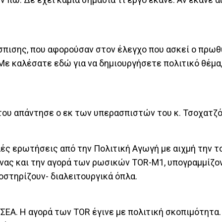
σπισης, που αφορούσαν στον έλεγχο που ασκεί ο πρω
Με καλέσατε εδώ για να δημιουργήσετε πολιτικό θέμα,
 του απάντησε ο εκ των υπερασπιστών του κ. Τσοχατζ
ές ερωτήσεις από την Πολιτική Αγωγή με αιχμή την 
νας και την αγορά των ρωσικών ΤΟR-Μ1, υπογραμμίζον
οστηρίζουν- διαλειτουργικά όπλα.
ΥΣΕΑ. Η αγορά των ΤΟR έγινε με πολιτική σκοπιμότητα