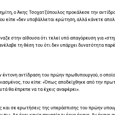
Σημίτη, ο Άκης Τσοχατζόπουλος προκάλεσε την αντίδρ
ου είπε «δεν υποβάλλεται ερώτηση, αλλά κάνετε απολ
ζε στην αίθουσα ότι τελεί υπό απαγόρευση για «στη
νέλαβε τη θέση του ότι δεν υπάρχει δυνατότητα παρ
ν έντονη αντίδραση του πρώην πρωθυπουργού, ο οποί
ιασμένος, του είπε: «Όπως αποδείχθηκε από την πρωτ
υτά θα έπρεπε να τα έχεις αναφέρει».
φος και σε ερωτήσεις της υπεράσπισης του πρώην υπο
 πω. Δε έχει καμία σημασία τι έργο έκανε. Αν έκανε α