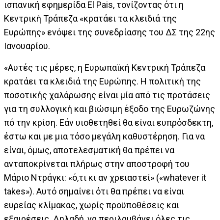
ισπανική εφημερίδα El Pais, τονίζοντας ότι η
Κεντρική Τράπεζα «κρατάει τα κλειδιά της
Ευρώπης» ενόψει της συνεδρίασης του ΔΣ της 22ης
Ιανουαρίου.
«Αυτές τις μέρες, η Ευρωπαϊκή Κεντρική Τράπεζα
κρατάει τα κλειδιά της Ευρώπης. Η πολιτική της
ποσοτικής χαλάρωσης είναι μία από τις προτάσεις
για τη συλλογική και βιώσιμη έξοδο της Ευρωζώνης
πό την κρίση. Εάν υιοθετηθεί θα είναι ευπρόσδεκτη,
έστω και με μια τόσο μεγάλη καθυστέρηση. Για να
είναι, όμως, αποτελεσματική θα πρέπει να
ανταποκρίνεται πλήρως στην αποστροφή του
Μάριο Ντράγκι: «ό,τι κι αν χρειαστεί» («whatever it
takes»). Αυτό σημαίνει ότι θα πρέπει να είναι
ευρείας κλίμακας, χωρίς προϋποθέσεις και
εξαιρέσεις. Δηλαδή, να περιλαμβάνει όλες τις