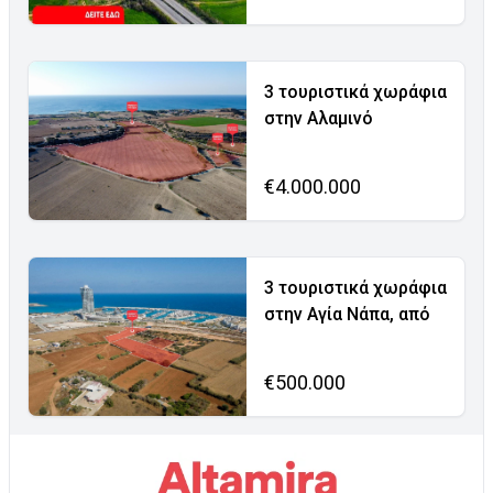
3 τουριστικά χωράφια
στην Αλαμινό
€4.000.000
3 τουριστικά χωράφια
στην Αγία Νάπα, από
€500.000