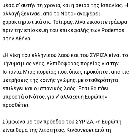
μέσα σ’ αυτήν τη χρονιά, και η σειρά της Ισπανίας. Η
αλλαγή ξεκινάει από το Νότο» αναφέρει
χαρακτηριστικά ο κ. Τσίπρας, λίγα εικοσιτετράωρα
πριν την επίσκεψη του επικεφαλής των Podemos
στην Αθήνα.
«Η νίκη του ελληνικού λαού και του ΣΥΡΙΖΑ είναι το
μήνυμα μιας νέας, ελπιδοφόρας πορείας για την
Ισπανία. Μιας πορείας που, όπως προκύπτει από τις
μετρήσεις της κοινής γνώμης, με σταθερότητα
επιλέγει και ο ισπανικός λαός. Έτσι θα πάει
μπροστά ο Νότος, για ν’ αλλάζει η Ευρώπη»
προσθέτει.
Σύμφωνα με τον πρόεδρο του ΣΥΡΙΖΑ, «η Ευρώπη
είναι θύμα της λιτότητας. Κινδυνεύει από τη