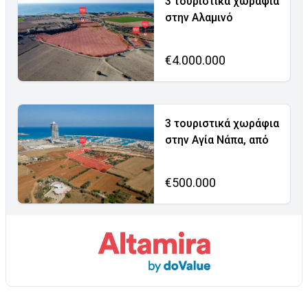
3 τουριστικά χωράφια
στην Αλαμινό
€4.000.000
3 τουριστικά χωράφια
στην Αγία Νάπα, από
€500.000