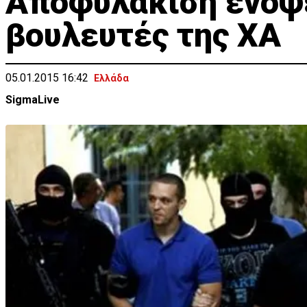
Αποφυλάκιση ενόψε
βουλευτές της ΧΑ
05.01.2015 16:42
Ελλάδα
SigmaLive