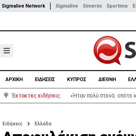
Sigmalive Network
Sigmalive
Simerini
Sportime
E
ΑΡΧΙΚΗ
ΕΙΔΗΣΕΙΣ
ΚΥΠΡΟΣ
ΔΙΕΘΝΗ
ΕΛ
Έκτακτες ειδήσεις
«Ήταν πολύ στενά.. οπότε
Ειδήσεις
Ελλάδα