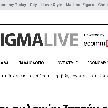
conomy Today
City
I Love Style
Madame Figaro
Check
Powered by:
ΛΑΔΑ
ΠΑΛΑΙΟΛΟΓΙΟ
I LOVE STYLE
ECONOMY 
 κατεβήκαμε και σταθήκαμε ακριβώς πάνω απ’ το πτώμα