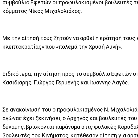
συμβούλιο Εφετών οι προφυλακισμένοι βουλευτές τη
κόμματος Νίκος Μιχαλολιάκος.
Με την αίτησή τους ζητούν να αρθεί η κράτησή τους
κλεπτοκρατίας» που «πολεμά την Χρυσή Αυγή».
Ειδικότερα, την αίτηση προς το συμβούλιο Εφετών υ
Κασιδιάρης, Γιώργος Γερμενής και Ιωάννης Λαγός.
Σε ανακοίνωσή του ο προφυλακισμένος Ν. Μιχαλολιάκ
αγώνας έχει ξεκινήσει, ο Αρχηγός και βουλευτές του
δύναμης, βρίσκονται παράνομα στις φυλακές Κορυδαλ
βουλευτές του Κινήματος, κατέθεσαν αίτηση για άρ