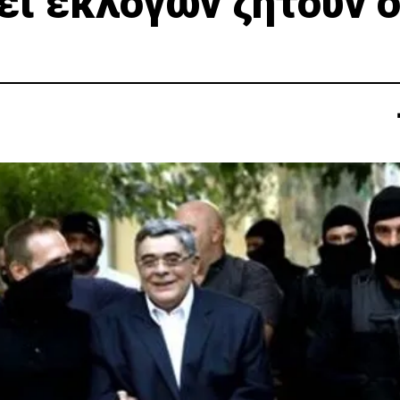
ι εκλογών ζητούν ο