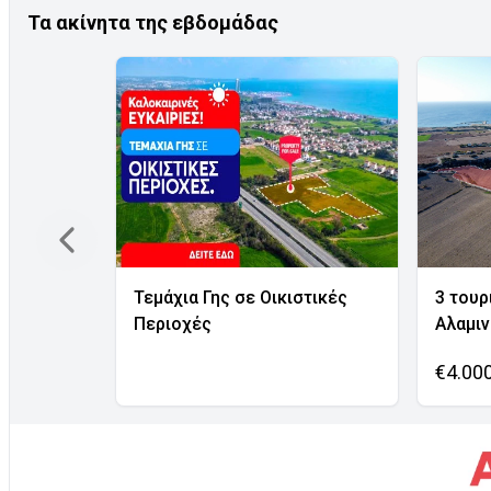
Τα ακίνητα της εβδομάδας
Τεμάχια Γης σε Οικιστικές
3 τουρ
Περιοχές
Αλαμι
€4.00