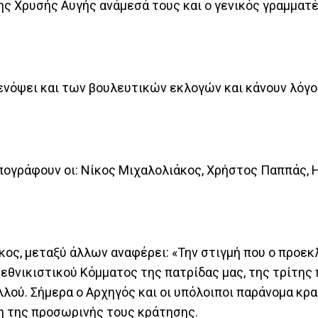
ς Χρυσής Αυγής ανάμεσά τους και ο γενικός γραμματ
 ενόψει και των βουλευτικών εκλογών και κάνουν λόγο
πογράφουν οι: Νίκος Μιχαλολιάκος, Χρήστος Παππάς, 
ος, μεταξύ άλλων αναφέρει: «Την στιγμή που ο προεκ
 εθνικιστικού Κόμματος της πατρίδας μας, της τρίτης 
λού. Σήμερα ο Αρχηγός και οι υπόλοιποι παράνομα κρ
ση της προσωρινής τους κράτησης.