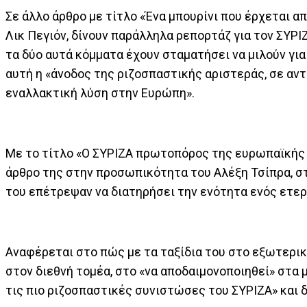
Σε άλλο άρθρο με τίτλο «Ένα μπουρίνι που έρχεται απ
Λικ Πεγιόν, δίνουν παράλληλα ρεπορτάζ για τον ΣΥΡΙ
τα δύο αυτά κόμματα έχουν σταματήσει να μιλούν για
αυτή η «άνοδος της ριζοσπαστικής αριστεράς, σε αντίδ
εναλλακτική λύση στην Ευρώπη».
Με το τίτλο «Ο ΣΥΡΙΖΑ πρωτοπόρος της ευρωπαϊκής 
άρθρο της στην προσωπικότητα του Αλέξη Τσίπρα, στ
του επέτρεψαν να διατηρήσει την ενότητα ενός ετε
Αναφέρεται στο πώς με τα ταξίδια του στο εξωτερικ
στον διεθνή τομέα, στο «να αποδαιμονοποιηθεί» στα
τις πιο ριζοσπαστικές συνιστώσες του ΣΥΡΙΖΑ» και 