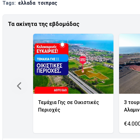
Tags:
ελλαδα
τσιπρας
Τα ακίνητα της εβδομάδας
Τεμάχια Γης σε Οικιστικές
3 τουρ
Περιοχές
Αλαμι
€4.00