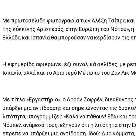
Με πρωτοσέλιδη φωτογραφία των Αλέξη Τσίπρα και Π
της κόκκινης Αριστεράς, στην Ευρώπη του Νότου», η ε
Ελλάδα και Ισπανία θα μπορούσαν να κερδίσουν τις 
Η εφημερίδα αφιερώνει έξι συνολικά σελίδες, με ρεπ
Ισπανία, αλλά και το Αριστερό Μέτωπο του Ζαν Λiκ Μ
Με τίτλο «Εργαστήριο», ο Λοράν Ζοφρέν, διευθυντής τ
υπάρξει μια αντίδραση» και σημειώνοντας τις δυσκολ
λιτότητα, υπογραμμίζει: «Καλά να πάθουν! Εδώ και τ
Νόμπελ ανάμεσά τους, εξηγούν ότι η λιτότητα στην 
έπρεπε να υπάρξει μια αντίδραση. Ιδού: Δυο κόμματα