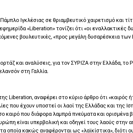
άμπλο Ιγκλέσιας σε θριαμβευτικό χαιρετισμό και τίτ
φημερίδα «Liberation» τονίζει ότι «οι εναλλακτικές δ
επόμενες βουλευτικές, «προς μεγάλη δυσαρέσκεια των
ορτάζ και αναλύσεις, για τον ΣΥΡΙΖΑ στην Ελλάδα, το
ελανσόν στη Γαλλία.
ης Liberation, αναφέρει στο κύριο άρθρο ότι «καιρός ή
ίες που έχουν υποστεί οι λαοί της Ελλάδας και της Ισ
όσο καιρό που διάφορα λαμπρά πνεύματα και ορισμένα 
Ευρώπη είναι υπερβολική και οδηγεί τους λαούς στην 
, τα οποία κακώς αναφέρονται ως «λαϊκίστικα», διότι 