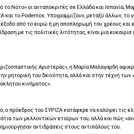
ό το Νότο» οι ανταποκριτές σε Ελλάδα και Ισπανία, Μα
ΖΑ και το Podemos. Υπογραμμίζουν, μεταξύ άλλων, το γ
 έξοδο από το ευρώ ή μη αποπληρωμή του χρέους και 
ραση με τις πολιτικές λιτότητας, είναι μια ευκαιρία γ
ριζοσπαστικής Αριστεράς», η Μαρία Μαλαγαρδή αφιερ
ην ρητορική του δεινότητα, αλλά και στην τέχνη των 
ρόκλητου κινήματος».
ό, ο πρόεδρος του ΣΥΡΙΖΑ κατάφερε να καλύψει τις ελ
 μάτια των μελλοντικών εταίρων του, αλλά και πώς «
δημιούργησαν αντιδράσεις στους αντιπάλους του.