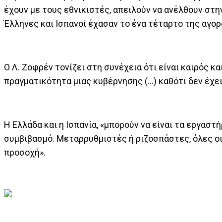
έχουν με τους εθνικιστές, απειλούν να ανέλθουν στην
Έλληνες και Ισπανοί έχασαν το ένα τέταρτο της αγο
Ο Λ. Ζοφρέν τονίζει στη συνέχεια ότι είναι καιρός κα
πραγματικότητα μιας κυβέρνησης (...) καθότι δεν έχ
Η Ελλάδα και η Ισπανία, «μπορούν να είναι τα εργαστήρ
συμβιβασμό. Μεταρρυθμιστές ή ριζοσπάστες, όλες ο
προσοχή».