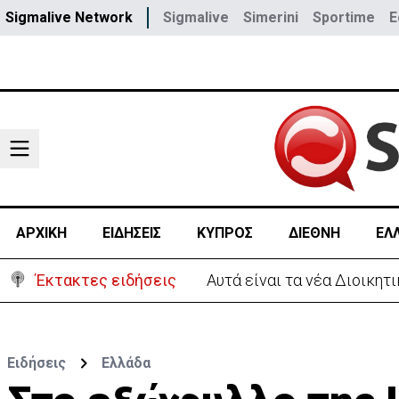
Sigmalive Network
Sigmalive
Simerini
Sportime
E
ΑΡΧΙΚΗ
ΕΙΔΗΣΕΙΣ
ΚΥΠΡΟΣ
ΔΙΕΘΝΗ
ΕΛ
Έκτακτες ειδήσεις
Το παρασκήνιο της τελετής
Ειδήσεις
Ελλάδα