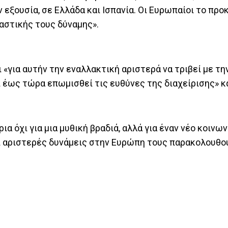
 εξουσία, σε Ελλάδα και Ισπανία. Οι Ευρωπαίοι το προ
ραστικής τους δύναμης».
ι «για αυτήν την εναλλακτική αριστερά να τριβεί με τη
ει έως τώρα επωμισθεί τις ευθύνες της διαχείρισης» κ
ια όχι για μια μυθική βραδιά, αλλά για έναν νέο κοινω
ι αριστερές δυνάμεις στην Ευρώπη τους παρακολουθο